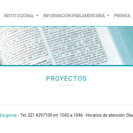
(CURRENT)
INSTITUCIONAL
INFORMACIÓN PARLAMENTARIA
PRENSA
PROYECTOS
ba.gov.ar
- Tel: 221 4297100 int: 1042 a 1046 - Horarios de atención: Día