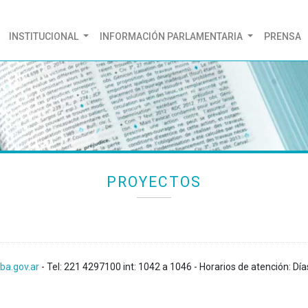
(CURRENT)
INSTITUCIONAL
INFORMACIÓN PARLAMENTARIA
PRENSA
PROYECTOS
ba.gov.ar
- Tel: 221 4297100 int: 1042 a 1046 - Horarios de atención: Día