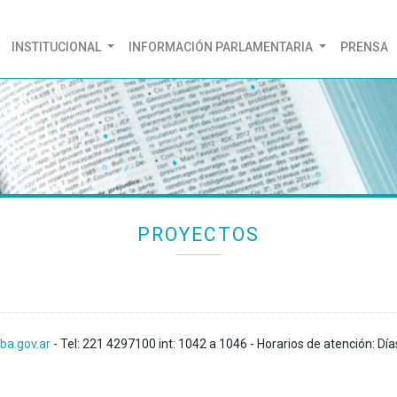
(CURRENT)
INSTITUCIONAL
INFORMACIÓN PARLAMENTARIA
PRENSA
PROYECTOS
ba.gov.ar
- Tel: 221 4297100 int: 1042 a 1046 - Horarios de atención: Día