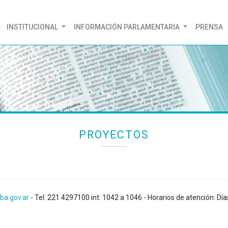
(CURRENT)
INSTITUCIONAL
INFORMACIÓN PARLAMENTARIA
PRENSA
PROYECTOS
ba.gov.ar
- Tel: 221 4297100 int: 1042 a 1046 - Horarios de atención: Día