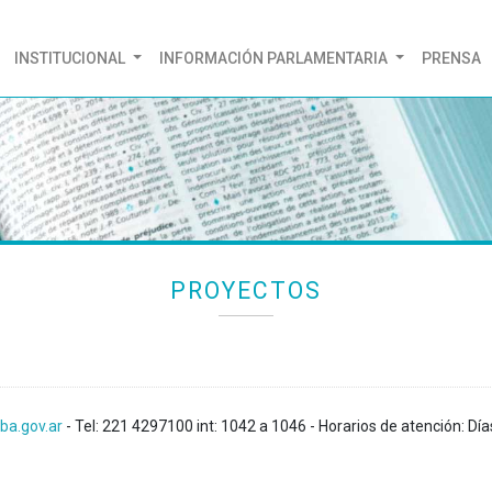
(CURRENT)
INSTITUCIONAL
INFORMACIÓN PARLAMENTARIA
PRENSA
PROYECTOS
ba.gov.ar
- Tel: 221 4297100 int: 1042 a 1046 - Horarios de atención: Día