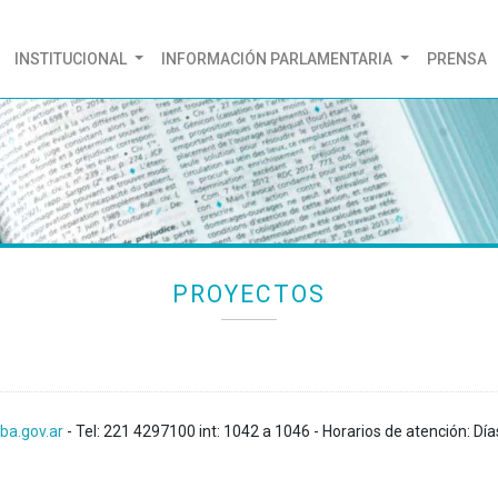
(CURRENT)
INSTITUCIONAL
INFORMACIÓN PARLAMENTARIA
PRENSA
PROYECTOS
ba.gov.ar
- Tel: 221 4297100 int: 1042 a 1046 - Horarios de atención: Día