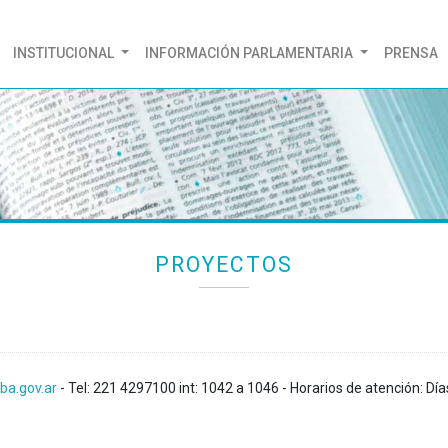
(CURRENT)
INSTITUCIONAL
INFORMACIÓN PARLAMENTARIA
PRENSA
PROYECTOS
ba.gov.ar
- Tel: 221 4297100 int: 1042 a 1046 - Horarios de atención: Día