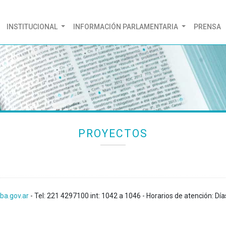
(CURRENT)
INSTITUCIONAL
INFORMACIÓN PARLAMENTARIA
PRENSA
PROYECTOS
ba.gov.ar
- Tel: 221 4297100 int: 1042 a 1046 - Horarios de atención: Día