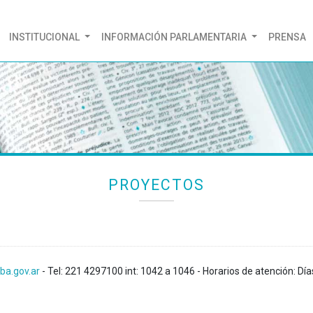
(CURRENT)
INSTITUCIONAL
INFORMACIÓN PARLAMENTARIA
PRENSA
PROYECTOS
ba.gov.ar
- Tel: 221 4297100 int: 1042 a 1046 - Horarios de atención: Día