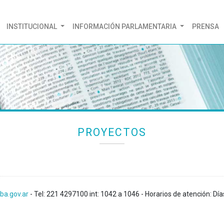
(CURRENT)
INSTITUCIONAL
INFORMACIÓN PARLAMENTARIA
PRENSA
PROYECTOS
ba.gov.ar
- Tel: 221 4297100 int: 1042 a 1046 - Horarios de atención: Día