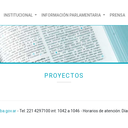
(CURRENT)
INSTITUCIONAL
INFORMACIÓN PARLAMENTARIA
PRENSA
PROYECTOS
ba.gov.ar
- Tel: 221 4297100 int: 1042 a 1046 - Horarios de atención: Día