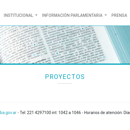
(CURRENT)
INSTITUCIONAL
INFORMACIÓN PARLAMENTARIA
PRENSA
PROYECTOS
ba.gov.ar
- Tel: 221 4297100 int: 1042 a 1046 - Horarios de atención: Día