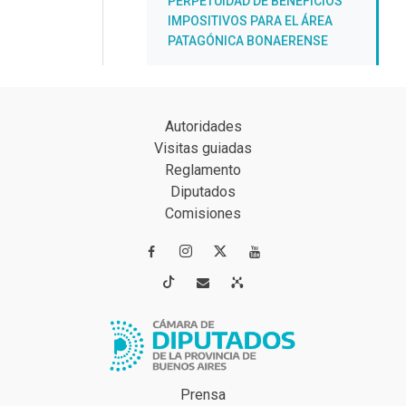
PERPETUIDAD DE BENEFICIOS
IMPOSITIVOS PARA EL ÁREA
PATAGÓNICA BONAERENSE
Autoridades
Visitas guiadas
Reglamento
Diputados
Comisiones




Prensa