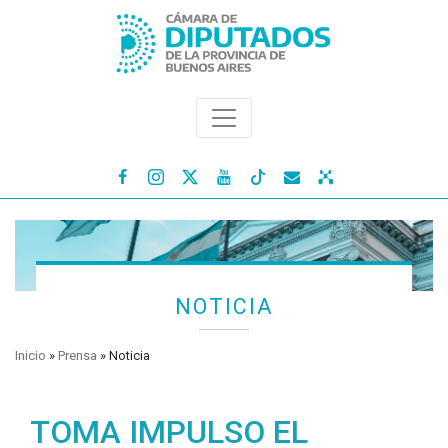




NOTICIA
Inicio
»
Prensa
»
Noticia
TOMA IMPULSO EL