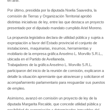
en arte.
Por último, p
residida por la diputada Noelia Saavedra, la 
comisión de Tierras y Organización Territorial aprobó 
distintas iniciativas de ley, entre las que destaca un proyecto 
presentado por el diputado mandato cumplido Ariel Moreno. 
La propuesta legislativa declara de utilidad pública y sujeta a 
expropiación a favor del Estado provincial el conjunto de 
instalaciones, maquinarias, insumos, herramientas y 
mobiliario de la empresa gráfica Anselmo L. Morvillo S.R.L., 
ubicada en el Partido de Avellaneda. 
Trabajadores de la gráfica Anselmo L. Morvillo S.R.L. 
participaron del inicio de la reunión de comisión, explicaron a 
detalle la situación apremiante que atraviesan y solicitaron el 
acompañamiento parlamentario para resguardar sus puestos 
de empleo.
Asimismo, avanzó en comisión un proyecto de ley de la 
diputada Margarita Recalde, que concede utilidad pública y 
posibilidad de expropiación a determinados inmuebles del 