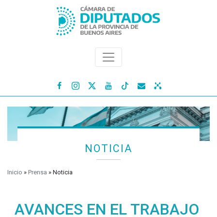




NOTICIA
Inicio
»
Prensa
»
Noticia
AVANCES EN EL TRABAJO