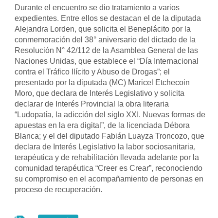
Durante el encuentro se dio tratamiento a varios 
expedientes. Entre ellos se destacan el de la diputada 
Alejandra Lorden, que solicita el Beneplácito por la 
conmemoración del 38° aniversario del dictado de la 
Resolución N° 42/112 de la Asamblea General de las 
Naciones Unidas, que establece el “Día Internacional 
contra el Tráfico Ilícito y Abuso de Drogas”; el 
presentado por la diputada (MC) Maricel Etchecoin 
Moro, que declara de Interés Legislativo y solicita 
declarar de Interés Provincial la obra literaria 
“Ludopatía, la adicción del siglo XXI. Nuevas formas de 
apuestas en la era digital”, de la licenciada Débora 
Blanca; y el del diputado Fabián Luayza Troncozo, que 
declara de Interés Legislativo la labor sociosanitaria, 
terapéutica y de rehabilitación llevada adelante por la 
comunidad terapéutica “Creer es Crear”, reconociendo 
su compromiso en el acompañamiento de personas en 
proceso de recuperación.