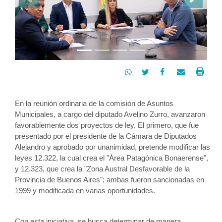
Previous
Next




En la reunión ordinaria de la comisión de Asuntos 
Municipales, a cargo del diputado Avelino Zurro, avanzaron 
favorablemente dos proyectos de ley. El primero, que fue 
presentado por el presidente de la Cámara de Diputados 
Alejandro y aprobado por unanimidad, pretende modificar las 
leyes 12.322, la cual crea el "Área Patagónica Bonaerense", 
y 12.323, que crea la "Zona Austral Desfavorable de la 
Provincia de Buenos Aires"; ambas fueron sancionadas en 
1999 y modificada en varias oportunidades.  
Con esta iniciativa, se busca determinar de manera 