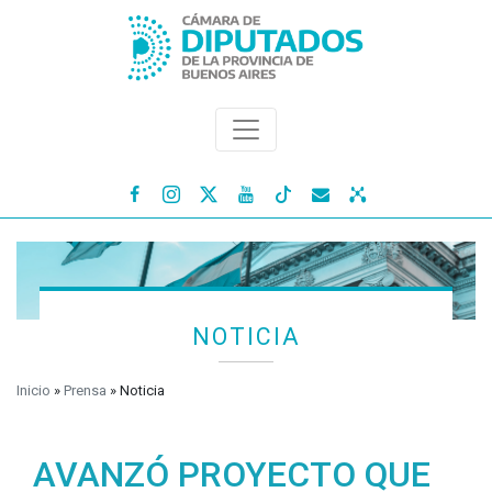




NOTICIA
Inicio
»
Prensa
»
Noticia
AVANZÓ PROYECTO QUE