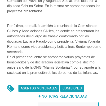
Comisión de Previsión y Seguridad Social, presidida por la 
diputada Sabrina Sabat. En la misma se aprobaron todos los 
proyectos presentados.
Por último, se realizó también la reunión de la Comisión de 
Clubes y Asociaciones Civiles, en donde se presentaron las 
autoridades del cuerpo de trabajo conformado por las 
diputadas Luciana Padulo como presidenta, Viviana Yolanda 
Romano como vicepresidenta y Leticia Inés Bontempo como 
secretaria.
En el primer encuentro se aprobaron varios proyectos de 
beneplácitos y de declaración legislativa como el décimo 
aniversario de la ONG “Mamis Solidarias”, por su aporte a la 
sociedad en la promoción de los derechos de las infancias. 
ASUNTOS MUNICIPALES
COMISIONES
UNREAD MESSAGES
UNREAD MESSAGES
+ NOTICIAS RELACIONADAS