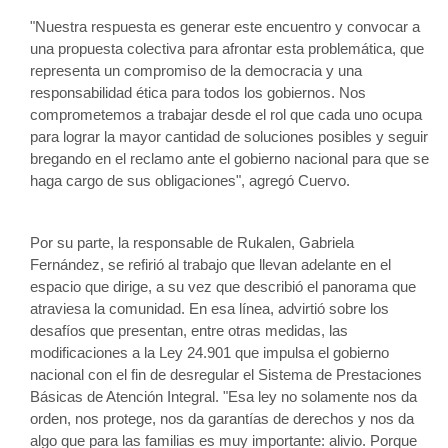
"Nuestra respuesta es generar este encuentro y convocar a 
una propuesta colectiva para afrontar esta problemática, que 
representa un compromiso de la democracia y una 
responsabilidad ética para todos los gobiernos. Nos 
comprometemos a trabajar desde el rol que cada uno ocupa 
para lograr la mayor cantidad de soluciones posibles y seguir 
bregando en el reclamo ante el gobierno nacional para que se 
haga cargo de sus obligaciones", agregó Cuervo.
Por su parte, la responsable de Rukalen, Gabriela 
Fernández, se refirió al trabajo que llevan adelante en el 
espacio que dirige, a su vez que describió el panorama que 
atraviesa la comunidad. En esa línea, advirtió sobre los 
desafíos que presentan, entre otras medidas, las 
modificaciones a la Ley 24.901 que impulsa el gobierno 
nacional con el fin de desregular el Sistema de Prestaciones 
Básicas de Atención Integral. "Esa ley no solamente nos da 
orden, nos protege, nos da garantías de derechos y nos da 
algo que para las familias es muy importante: alivio. Porque 