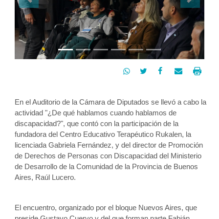
Previous
Next




En el Auditorio de la Cámara de Diputados se llevó a cabo la 
actividad "¿De qué hablamos cuando hablamos de 
discapacidad?", que contó con la participación de la 
fundadora del Centro Educativo Terapéutico Rukalen, la 
licenciada Gabriela Fernández, y del director de Promoción 
de Derechos de Personas con Discapacidad del Ministerio 
de Desarrollo de la Comunidad de la Provincia de Buenos 
Aires, Raúl Lucero. 
El encuentro, organizado por el bloque Nuevos Aires, que 
preside Gustavo Cuervo y del que forman parte Fabián 