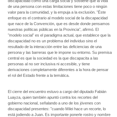
discapacidad como una carga social y sostiene que la vida 
de una persona con estas limitaciones tiene poco o ningún 
valor para la comunidad, y la empuja a la exclusión. "Éste 
enfoque es el contrario al modelo social de la discapacidad 
que nace de la Convención, que es desde donde pensamos 
nuestras políticas públicas en la Provincia", afirmó. El 
"modelo social" es el paradigma actual, que establece que la 
discapacidad no es un problema del individuo sino el 
resultado de la interacción entre las deficiencias de una 
persona y las barreras que le impone su entorno. Su premisa 
central es que la sociedad es la que discapacita a las 
personas al no ser inclusiva ni accesible, y tiene 
derivaciones completamente diferentes a la hora de pensar 
el rol del Estado frente a la temática.
El cierre del encuentro estuvo a cargo del diputado Fabián 
Luayza, quien también apuntó contra los recortes del 
gobierno nacional, señalando a uno de los jóvenes con 
discapacidad presentes: "cuando Milei hace un recorte, lo 
está jodiendo a Juan. Es importante ponerle rostro y nombre 