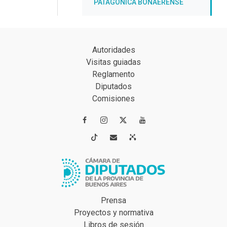
PATAGÓNICA BONAERENSE
Autoridades
Visitas guiadas
Reglamento
Diputados
Comisiones




Prensa
Proyectos y normativa
Libros de sesión