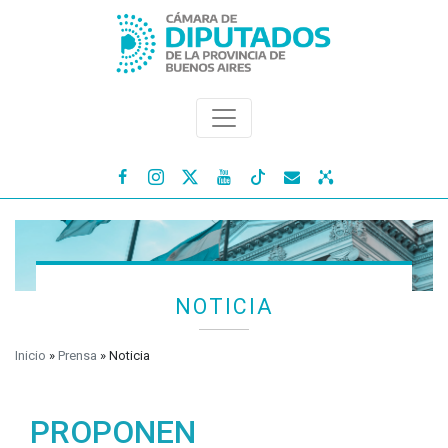




NOTICIA
Inicio
»
Prensa
»
Noticia
PROPONEN