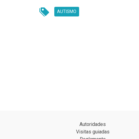
AUTISMO
UNREAD MESSAGES
Autoridades
Visitas guiadas