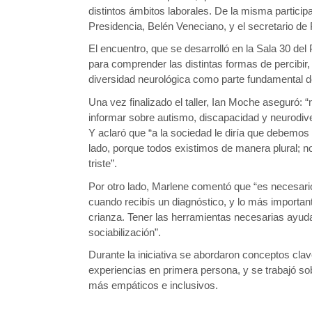
distintos ámbitos laborales. De la misma particip
Presidencia, Belén Veneciano, y el secretario de
El encuentro, que se desarrolló en la Sala 30 del 
para comprender las distintas formas de percibir, 
diversidad neurológica como parte fundamental d
Una vez finalizado el taller, Ian Moche aseguró: 
informar sobre autismo, discapacidad y neurodive
Y aclaró que “a la sociedad le diría que debemo
lado, porque todos existimos de manera plural; no
triste”.
Por otro lado, Marlene comentó que “es necesario 
cuando recibís un diagnóstico, y lo más importa
crianza. Tener las herramientas necesarias ayudan 
sociabilización”.
Durante la iniciativa se abordaron conceptos clav
experiencias en primera persona, y se trabajó so
más empáticos e inclusivos.