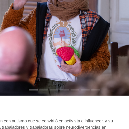
 con autismo que se convirtió en activista e influencer, y su 
trabajadores y trabajadoras sobre neurodivergencias en 