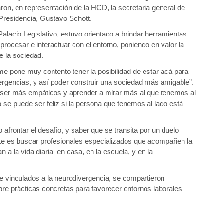
aron, en representación de la HCD, la secretaria general de 
 Presidencia, Gustavo Schott.
Palacio Legislativo, estuvo orientado a brindar herramientas 
procesar e interactuar con el entorno, poniendo en valor la 
e la sociedad.
“me pone muy contento tener la posibilidad de estar acá para 
rgencias, y así poder construir una sociedad más amigable”. 
s ser más empáticos y aprender a mirar más al que tenemos al 
 se puede ser feliz si la persona que tenemos al lado está 
afrontar el desafío, y saber que se transita por un duelo 
nte es buscar profesionales especializados que acompañen la 
a la vida diaria, en casa, en la escuela, y en la 
e vinculados a la neurodivergencia, se compartieron 
bre prácticas concretas para favorecer entornos laborales 