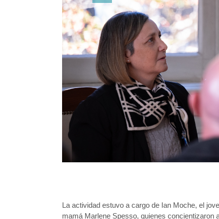
La actividad estuvo a cargo de Ian Moche, el joven
mamá Marlene Spesso, quienes concientizaron a 