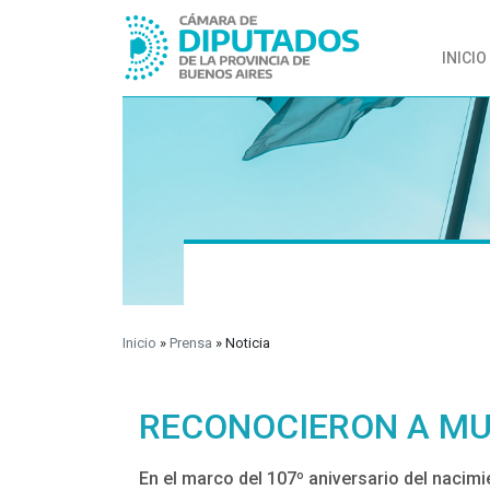
INICIO
Inicio
»
Prensa
»
Noticia
RECONOCIERON A MUJ
En el marco del 107º aniversario del nacim