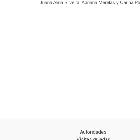
Juana Alina Silveira, Adriana Merelas y Carina Pa
Autoridades
Visitas guiadas