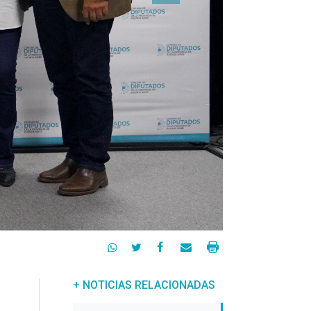




+ NOTICIAS RELACIONADAS