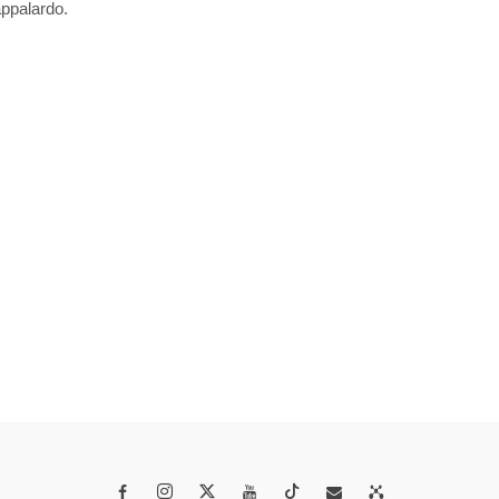
ppalardo. 



