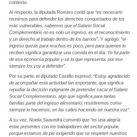
contexto.
Al respecto, la diputada Romero contó que 
“es necesario 
reunirnos para defender los derechos conquistados de los 
más vulnerables, sabemos que el Salario Social 
Complementario no es sólo un ingreso, es el reconocimiento 
y un derecho al trabajo dentro de los barrios”. 
Y agregó:
 “el 
ingreso quizás para muchos es poco, pero para quienes lo 
reciben significa garantizar una comida en el día. Yo fui parte 
de esa economía popular y sé lo que representa, por eso 
siempre los voy a defender”.
Por su parte, el diputado Castillo expresó: 
“Estoy agradecido 
de acompañar esta actividad tan importante, que significa 
repudiar la decisión indignante de pretender sacar el Salario 
Social Complementario, algo que significa para tantas 
familias parte del ingreso alimentario; resistiremos como 
siempre lo hacemos, en las calles haciendo oír nuestra voz”.
A su vez, Noelia Saavedra comentó que “es una alegría 
estar presentes con los trabajadores del sector popular, 
porque estamos de pie exigiendo que se respeten nuestros 