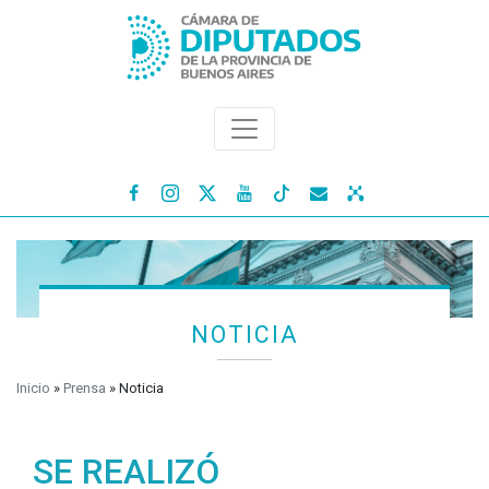




NOTICIA
Inicio
»
Prensa
»
Noticia
SE REALIZÓ