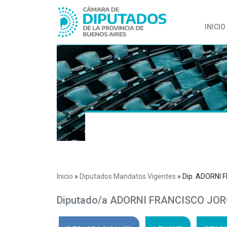
INICIO
Inicio
»
Diputados Mandatos Vigentes
»
Dip. ADORNI
Diputado/a ADORNI FRANCISCO JO