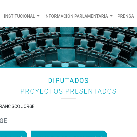
(CURRENT)
INSTITUCIONAL
INFORMACIÓN PARLAMENTARIA
PRENSA
DIPUTADOS
PROYECTOS PRESENTADOS
 FRANCISCO JORGE
RGE