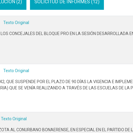
UCION (2)
SOLICITUD DE INFORMES (12)
Texto Original
 LOS CONCEJALES DEL BLOQUE PRO EN LA SESIÓN DESARROLLADA E
Texto Original
42, QUE SUSPENDE POR EL PLAZO DE 90 DÍAS LA VIGENCIA E IMPLE
A) QUE SE VENÍA REALIZANDO A TRAVÉS DE LAS ESCUELAS DE LA P
Texto Original
ZOTA AL CONURBANO BONAERENSE, EN ESPECIAL EN EL PARTIDO DE 