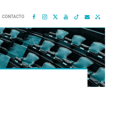
CONTACTO



