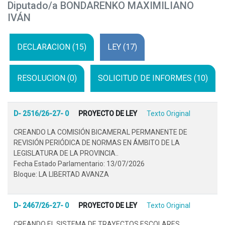
Diputado/a BONDARENKO MAXIMILIANO
IVÁN
DECLARACION (15)
LEY (17)
RESOLUCION (0)
SOLICITUD DE INFORMES (10)
D- 2516/26-27- 0
PROYECTO DE LEY
Texto Original
CREANDO LA COMISIÓN BICAMERAL PERMANENTE DE
REVISIÓN PERIÓDICA DE NORMAS EN ÁMBITO DE LA
LEGISLATURA DE LA PROVINCIA..
Fecha Estado Parlamentario: 13/07/2026
Bloque: LA LIBERTAD AVANZA
D- 2467/26-27- 0
PROYECTO DE LEY
Texto Original
CREANDO EL SISTEMA DE TRAYECTOS ESCOLARES