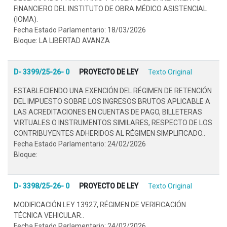
FINANCIERO DEL INSTITUTO DE OBRA MÉDICO ASISTENCIAL
(IOMA).
Fecha Estado Parlamentario: 18/03/2026
Bloque: LA LIBERTAD AVANZA
D- 3399/25-26- 0
PROYECTO DE LEY
Texto Original
ESTABLECIENDO UNA EXENCIÓN DEL RÉGIMEN DE RETENCIÓN
DEL IMPUESTO SOBRE LOS INGRESOS BRUTOS APLICABLE A
LAS ACREDITACIONES EN CUENTAS DE PAGO, BILLETERAS
VIRTUALES O INSTRUMENTOS SIMILARES, RESPECTO DE LOS
CONTRIBUYENTES ADHERIDOS AL RÉGIMEN SIMPLIFICADO..
Fecha Estado Parlamentario: 24/02/2026
Bloque:
D- 3398/25-26- 0
PROYECTO DE LEY
Texto Original
MODIFICACIÓN LEY 13927, RÉGIMEN DE VERIFICACIÓN
TÉCNICA VEHICULAR..
Fecha Estado Parlamentario: 24/02/2026