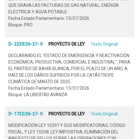
QUE GRAVA LAS FACTURAS DE GAS NATURAL, ENERGÍA
ELÉCTRICA Y AGUA POTABLE..
Fecha Estado Parlamentario: 13/07/2026
Bloque: PRO
D- 2229/26-27- 0
PROYECTO DE LEY
Texto Original
DECLARANDO EL "ESTADO DE EMERGENCIA Y REACTIVACIÓN
ECONÓMICA, PRODUCTIVA, COMERCIAL E INDUSTRIAL", PARA
EL PARTIDO DE BAHÍA BLANCA, POR EL PLAZO DE UN AÑO, A
RAÍZ DE LOS DAÑOS SUFRIDOS POR LA CATÁSTROFE
CLIMÁTICA DE MARZO DE 2025..
Fecha Estado Parlamentario: 13/07/2026
Bloque: LA LIBERTAD AVANZA
D- 1732/26-27- 0
PROYECTO DE LEY
Texto Original
MODIFICACIÓN LEY 10397 Y SUS MODIFICATORIAS, CÓDIGO
FISCAL, Y LEY 15558, LEY IMPOSITIVA, ELIMINACIÓN DEL
IMPUESTO DE SELLOS SOBRE LAS OPERACIONES CON