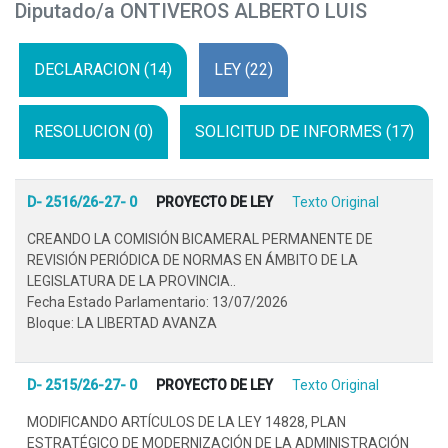
Diputado/a ONTIVEROS ALBERTO LUIS
DECLARACION (14)
LEY (22)
RESOLUCION (0)
SOLICITUD DE INFORMES (17)
D- 2516/26-27- 0
PROYECTO DE LEY
Texto Original
CREANDO LA COMISIÓN BICAMERAL PERMANENTE DE
REVISIÓN PERIÓDICA DE NORMAS EN ÁMBITO DE LA
LEGISLATURA DE LA PROVINCIA..
Fecha Estado Parlamentario: 13/07/2026
Bloque: LA LIBERTAD AVANZA
D- 2515/26-27- 0
PROYECTO DE LEY
Texto Original
MODIFICANDO ARTÍCULOS DE LA LEY 14828, PLAN
ESTRATÉGICO DE MODERNIZACIÓN DE LA ADMINISTRACIÓN