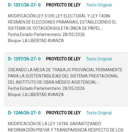
D- 1331/26-27- 0
PROYECTO DE LEY
Texto Original
MODIFICACIÓN LEY 5109, LEY ELECTORAL Y LEY 14086
RÉGIMEN DE ELECCIONES PRIMARIAS, ESTABLECIENDO EL
SISTEMA DE VOTACIÓN BOLETA ÚNICA DE PÁPEL.-.
Fecha Estado Parlamentario: 28/05/2026
Bloque: LA LIBERTAD AVANZA
D- 1297/26-27- 0
PROYECTO DE LEY
Texto Original
CREANDO LA MESA DE TRABAJO PROVINCIAL PERMANENTE
PARA LA SUSTENTABILIDAD DEL SISTEMA PRESTACIONAL
DEL INSTITUTO DE OBRA MÉDICO ASISTENCIAL.-.
Fecha Estado Parlamentario: 28/05/2026
Bloque: LA LIBERTAD AVANZA
D- 1246/26-27- 0
PROYECTO DE LEY
Texto Original
MODIFICACIÓN DE LA LEY 14744. GARANTIZANDO
INFORMACIÓN PREVIA Y TRANSPARENCIA RESPECTO DE LOS