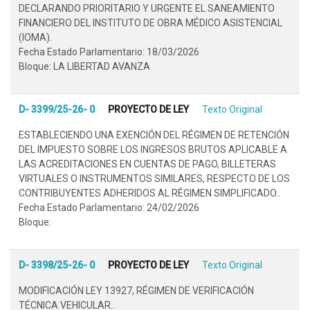
DECLARANDO PRIORITARIO Y URGENTE EL SANEAMIENTO
FINANCIERO DEL INSTITUTO DE OBRA MÉDICO ASISTENCIAL
(IOMA).
Fecha Estado Parlamentario: 18/03/2026
Bloque: LA LIBERTAD AVANZA
D- 3399/25-26- 0
PROYECTO DE LEY
Texto Original
ESTABLECIENDO UNA EXENCIÓN DEL RÉGIMEN DE RETENCIÓN
DEL IMPUESTO SOBRE LOS INGRESOS BRUTOS APLICABLE A
LAS ACREDITACIONES EN CUENTAS DE PAGO, BILLETERAS
VIRTUALES O INSTRUMENTOS SIMILARES, RESPECTO DE LOS
CONTRIBUYENTES ADHERIDOS AL RÉGIMEN SIMPLIFICADO..
Fecha Estado Parlamentario: 24/02/2026
Bloque:
D- 3398/25-26- 0
PROYECTO DE LEY
Texto Original
MODIFICACIÓN LEY 13927, RÉGIMEN DE VERIFICACIÓN
TÉCNICA VEHICULAR..