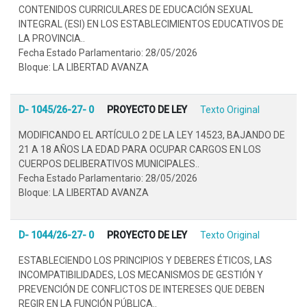
CONTENIDOS CURRICULARES DE EDUCACIÓN SEXUAL
INTEGRAL (ESI) EN LOS ESTABLECIMIENTOS EDUCATIVOS DE
LA PROVINCIA..
Fecha Estado Parlamentario: 28/05/2026
Bloque: LA LIBERTAD AVANZA
D- 1045/26-27- 0
PROYECTO DE LEY
Texto Original
MODIFICANDO EL ARTÍCULO 2 DE LA LEY 14523, BAJANDO DE
21 A 18 AÑOS LA EDAD PARA OCUPAR CARGOS EN LOS
CUERPOS DELIBERATIVOS MUNICIPALES..
Fecha Estado Parlamentario: 28/05/2026
Bloque: LA LIBERTAD AVANZA
D- 1044/26-27- 0
PROYECTO DE LEY
Texto Original
ESTABLECIENDO LOS PRINCIPIOS Y DEBERES ÉTICOS, LAS
INCOMPATIBILIDADES, LOS MECANISMOS DE GESTIÓN Y
PREVENCIÓN DE CONFLICTOS DE INTERESES QUE DEBEN
REGIR EN LA FUNCIÓN PÚBLICA..