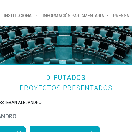
(CURRENT)
INSTITUCIONAL
INFORMACIÓN PARLAMENTARIA
PRENSA
DIPUTADOS
PROYECTOS PRESENTADOS
 ESTEBAN ALEJANDRO
ANDRO