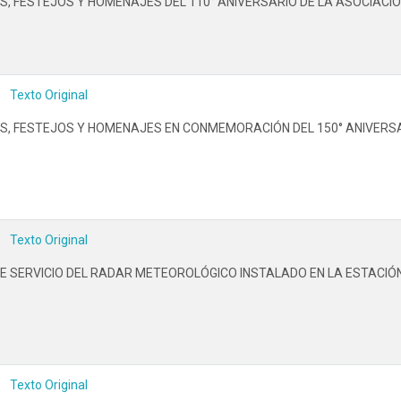
S, FESTEJOS Y HOMENAJES DEL 110° ANIVERSARIO DE LA ASOCIACIÓ
Texto Original
S, FESTEJOS Y HOMENAJES EN CONMEMORACIÓN DEL 150° ANIVERSAR
Texto Original
 SERVICIO DEL RADAR METEOROLÓGICO INSTALADO EN LA ESTACIÓN
Texto Original