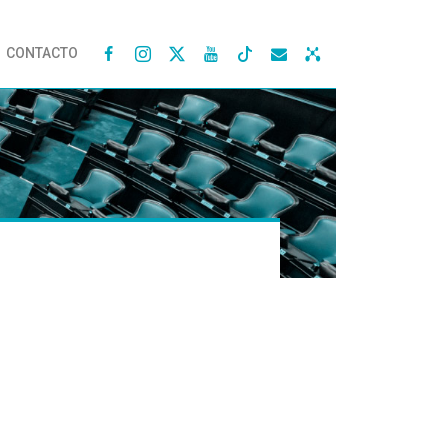
CONTACTO



