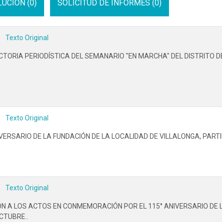
UCION (0)
SOLICITUD DE INFORMES (0)
Texto Original
TORIA PERIODÍSTICA DEL SEMANARIO "EN MARCHA" DEL DISTRITO DE
Texto Original
VERSARIO DE LA FUNDACIÓN DE LA LOCALIDAD DE VILLALONGA, PARTI
Texto Original
ÓN A LOS ACTOS EN CONMEMORACIÓN POR EL 115° ANIVERSARIO DE 
CTUBRE..