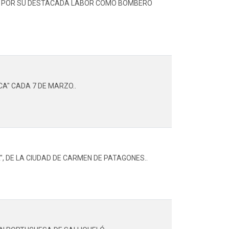
UX, POR SU DESTACADA LABOR COMO BOMBERO
CA" CADA 7 DE MARZO..
", DE LA CIUDAD DE CARMEN DE PATAGONES..