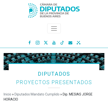




DIPUTADOS
PROYECTOS PRESENTADOS
Inicio
»
Diputados Mandato Cumplido
»
Dip. MESIAS JORGE
HORACIO