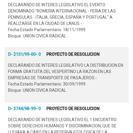
DECLARANDO DE INTERES LEGISLATIVO EL EVENTO
DENOMINADO "ROMERIA INTERNACIONAL - FERIA DE LAS
PENINSULAS - ITALIA, GRECIA, ESPAÑA Y PORTUGAL" A
REALIZARSE EN LA CIUDAD DE LANUS.-.
Fecha Estado Parlamentario: 18/11/1999
Bloque: UNION CIVICA RADICAL
D- 2151/99-00- 0
PROYECTO DE RESOLUCION
DECLARANDO DE INTERES LEGISLATIVO LA DISTRIBUCION EN
FORMA GRATUITA DEL VESPERTINO LA RAZON EN LAS
EMPRESAS DE TRANSPORTE DE PASAJEROS.-.
Fecha Estado Parlamentario: 30/09/1999
Bloque: UNION CIVICA RADICAL
D- 3744/98-99- 0
PROYECTO DE RESOLUCION
DECLARANDO DE INTERES LEGISLATIVO EL 1 ENCUENTRO
SOBRE DERECHOS HUMANOS Y DISCRIMINACION, QUE SE
LLEVARA A CABO EN LA RESERVA ECOLOGICA DE LA