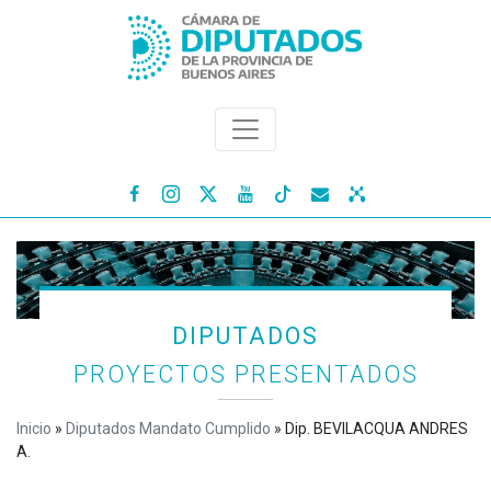




DIPUTADOS
PROYECTOS PRESENTADOS
Inicio
»
Diputados Mandato Cumplido
»
Dip. BEVILACQUA ANDRES
A.