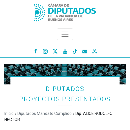




DIPUTADOS
PROYECTOS PRESENTADOS
Inicio
»
Diputados Mandato Cumplido
»
Dip. ALICE RODOLFO
HECTOR