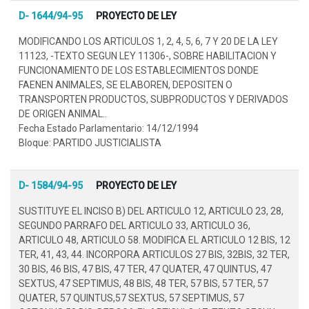
D- 1644/94-95
PROYECTO DE LEY
MODIFICANDO LOS ARTICULOS 1, 2, 4, 5, 6, 7 Y 20 DE LA LEY
11123, -TEXTO SEGUN LEY 11306-, SOBRE HABILITACION Y
FUNCIONAMIENTO DE LOS ESTABLECIMIENTOS DONDE
FAENEN ANIMALES, SE ELABOREN, DEPOSITEN O
TRANSPORTEN PRODUCTOS, SUBPRODUCTOS Y DERIVADOS
DE ORIGEN ANIMAL..
Fecha Estado Parlamentario: 14/12/1994
Bloque: PARTIDO JUSTICIALISTA
D- 1584/94-95
PROYECTO DE LEY
SUSTITUYE EL INCISO B) DEL ARTICULO 12, ARTICULO 23, 28,
SEGUNDO PARRAFO DEL ARTICULO 33, ARTICULO 36,
ARTICULO 48, ARTICULO 58. MODIFICA EL ARTICULO 12 BIS, 12
TER, 41, 43, 44. INCORPORA ARTICULOS 27 BIS, 32BIS, 32 TER,
30 BIS, 46 BIS, 47 BIS, 47 TER, 47 QUATER, 47 QUINTUS, 47
SEXTUS, 47 SEPTIMUS, 48 BIS, 48 TER, 57 BIS, 57 TER, 57
QUATER, 57 QUINTUS,57 SEXTUS, 57 SEPTIMUS, 57