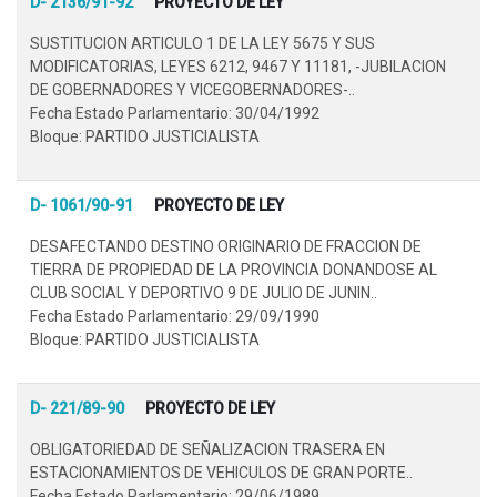
D- 2136/91-92
PROYECTO DE LEY
SUSTITUCION ARTICULO 1 DE LA LEY 5675 Y SUS
MODIFICATORIAS, LEYES 6212, 9467 Y 11181, -JUBILACION
DE GOBERNADORES Y VICEGOBERNADORES-..
Fecha Estado Parlamentario: 30/04/1992
Bloque: PARTIDO JUSTICIALISTA
D- 1061/90-91
PROYECTO DE LEY
DESAFECTANDO DESTINO ORIGINARIO DE FRACCION DE
TIERRA DE PROPIEDAD DE LA PROVINCIA DONANDOSE AL
CLUB SOCIAL Y DEPORTIVO 9 DE JULIO DE JUNIN..
Fecha Estado Parlamentario: 29/09/1990
Bloque: PARTIDO JUSTICIALISTA
D- 221/89-90
PROYECTO DE LEY
OBLIGATORIEDAD DE SEÑALIZACION TRASERA EN
ESTACIONAMIENTOS DE VEHICULOS DE GRAN PORTE..
Fecha Estado Parlamentario: 29/06/1989