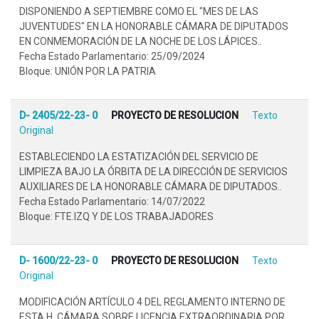
DISPONIENDO A SEPTIEMBRE COMO EL "MES DE LAS
JUVENTUDES" EN LA HONORABLE CÁMARA DE DIPUTADOS
EN CONMEMORACIÓN DE LA NOCHE DE LOS LÁPICES..
Fecha Estado Parlamentario: 25/09/2024
Bloque: UNIÓN POR LA PATRIA
D- 2405/22-23- 0
PROYECTO DE RESOLUCION
Texto
Original
ESTABLECIENDO LA ESTATIZACIÓN DEL SERVICIO DE
LIMPIEZA BAJO LA ÓRBITA DE LA DIRECCIÓN DE SERVICIOS
AUXILIARES DE LA HONORABLE CÁMARA DE DIPUTADOS..
Fecha Estado Parlamentario: 14/07/2022
Bloque: FTE.IZQ Y DE LOS TRABAJADORES
D- 1600/22-23- 0
PROYECTO DE RESOLUCION
Texto
Original
MODIFICACIÓN ARTÍCULO 4 DEL REGLAMENTO INTERNO DE
ESTA H. CÁMARA SOBRE LICENCIA EXTRAORDINARIA POR