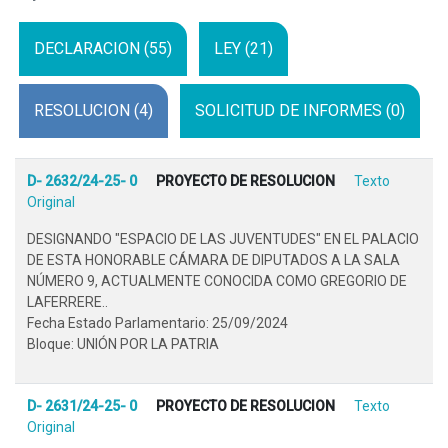
DECLARACION (55)
LEY (21)
RESOLUCION (4)
SOLICITUD DE INFORMES (0)
D- 2632/24-25- 0
PROYECTO DE RESOLUCION
Texto
Original
DESIGNANDO "ESPACIO DE LAS JUVENTUDES" EN EL PALACIO
DE ESTA HONORABLE CÁMARA DE DIPUTADOS A LA SALA
NÚMERO 9, ACTUALMENTE CONOCIDA COMO GREGORIO DE
LAFERRERE..
Fecha Estado Parlamentario: 25/09/2024
Bloque: UNIÓN POR LA PATRIA
D- 2631/24-25- 0
PROYECTO DE RESOLUCION
Texto
Original