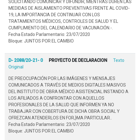
SOLICITANDO COMUNICAR Y DIFUNDIR, MIENTRAS DUREN LAS
MEDIDAS DE AISLAMIENTO PREVENTIVAS FRENTE AL COVID-
19, LA IMPORTANCIA DE CONTINUAR CON LOS
TRATAMIENTOS MÉDICOS, CONTROLES DE SALUD Y EL
CUMPLIMIENTO DEL CALENDARIO DE VACUNACIÓN.-.
Fecha Estado Parlamentario: 23/07/2020
Bloque: JUNTOS POR EL CAMBIO
D- 2088/20-21- 0
PROYECTO DE DECLARACION
Texto
Original
DE PREOCUPACIÓN POR LAS IMÁGENES Y MENSAJES
COMUNICADOS A TRAVÉS DE MEDIOS DIGITALES MASIVOS
DEL INSTITUTO DE OBRA MÉDICO ASISTENCIAL INSTANDO A
LOS AFILIADOS A CONFRONTAR CON AQUELLOS
PROFESIONALES DE LA SALUD QUE INFORMEN YA NO
TRABAJAR CON COBERTURA DE DICHA OBRA SOCIAL Y
OFREZCAN ATENDERLOS EN FOR,}MA PARTICULAR..
Fecha Estado Parlamentario: 23/07/2020
Bloque: JUNTOS POR EL CAMBIO