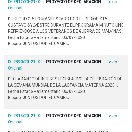
D- 2912/20-21- 0
PROYECTO DE DECLARACION
Texto
Original
DE REPUDIO A LO MANIFESTADO POR EL PERIODISTA
GUSTAVO SYLVESTRE DURANTE EL PROGRAMA MINUTO UNO
REFIRIÉNDOSE A LOS VETERANOS DE GUERRA DE MALVINAS..
Fecha Estado Parlamentario: 03/09/2020
Bloque: JUNTOS POR EL CAMBIO
D- 2390/20-21- 0
PROYECTO DE DECLARACION
Texto
Original
DECLARANDO DE INTERÉS LEGISLATIVO LA CELEBRACIÓN DE
LA SEMANA MUNDIAL DE LA LACTANCIA MATERNA 2020.-.
Fecha Estado Parlamentario: 06/08/2020
Bloque: JUNTOS POR EL CAMBIO
D- 2314/20-21- 0
PROYECTO DE DECLARACION
Texto
Original