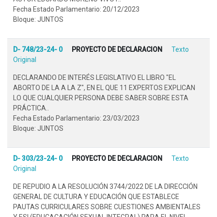
Fecha Estado Parlamentario: 20/12/2023
Bloque: JUNTOS
D- 748/23-24- 0
PROYECTO DE DECLARACION
Texto
Original
DECLARANDO DE INTERÉS LEGISLATIVO EL LIBRO "EL
ABORTO DE LA A LA Z", EN EL QUE 11 EXPERTOS EXPLICAN
LO QUE CUALQUIER PERSONA DEBE SABER SOBRE ESTA
PRÁCTICA..
Fecha Estado Parlamentario: 23/03/2023
Bloque: JUNTOS
D- 303/23-24- 0
PROYECTO DE DECLARACION
Texto
Original
DE REPUDIO A LA RESOLUCIÓN 3744/2022 DE LA DIRECCIÓN
GENERAL DE CULTURA Y EDUCACIÓN QUE ESTABLECE
PAUTAS CURRICULARES SOBRE CUESTIONES AMBIENTALES
Y ESI (EDUCACACIÓN SEXUAL INTEGRAL) PARA EL NIVEL