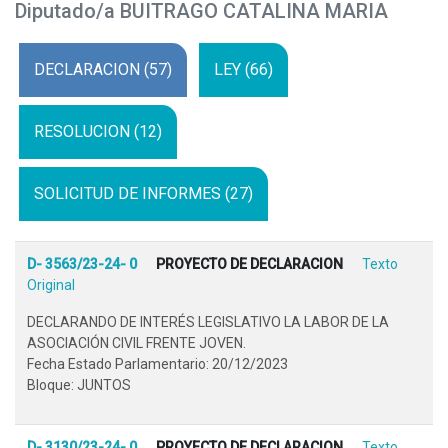
Diputado/a BUITRAGO CATALINA MARIA
DECLARACION (57)
LEY (66)
RESOLUCION (12)
SOLICITUD DE INFORMES (27)
D- 3563/23-24- 0
PROYECTO DE DECLARACION
Texto
Original
DECLARANDO DE INTERÉS LEGISLATIVO LA LABOR DE LA
ASOCIACIÓN CIVIL FRENTE JOVEN.
Fecha Estado Parlamentario: 20/12/2023
Bloque: JUNTOS
D- 3130/23-24- 0
PROYECTO DE DECLARACION
Texto