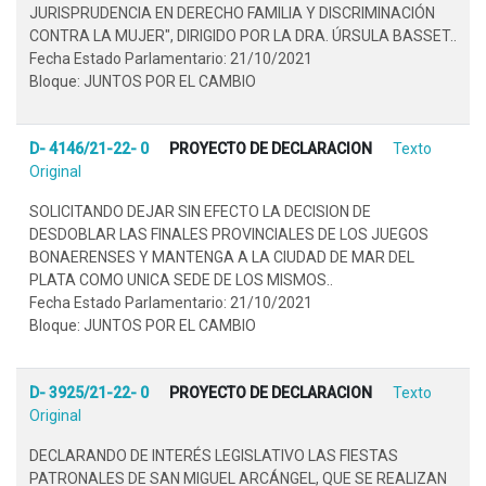
JURISPRUDENCIA EN DERECHO FAMILIA Y DISCRIMINACIÓN
CONTRA LA MUJER", DIRIGIDO POR LA DRA. ÚRSULA BASSET..
Fecha Estado Parlamentario: 21/10/2021
Bloque: JUNTOS POR EL CAMBIO
D- 4146/21-22- 0
PROYECTO DE DECLARACION
Texto
Original
SOLICITANDO DEJAR SIN EFECTO LA DECISION DE
DESDOBLAR LAS FINALES PROVINCIALES DE LOS JUEGOS
BONAERENSES Y MANTENGA A LA CIUDAD DE MAR DEL
PLATA COMO UNICA SEDE DE LOS MISMOS..
Fecha Estado Parlamentario: 21/10/2021
Bloque: JUNTOS POR EL CAMBIO
D- 3925/21-22- 0
PROYECTO DE DECLARACION
Texto
Original
DECLARANDO DE INTERÉS LEGISLATIVO LAS FIESTAS
PATRONALES DE SAN MIGUEL ARCÁNGEL, QUE SE REALIZAN