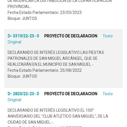
DE MODIFICAR LA DISTRIBUCIÓN DE LA COPARTICIPACIÓN
PROVINCIAL..
Fecha Estado Parlamentario: 23/03/2023
Bloque: JUNTOS
D- 3319/22-23- 0
PROYECTO DE DECLARACION
Texto
Original
DECLARANDO DE INTERÉS LEGISLATIVO LAS FIESTAS
PATRONALES DE SAN MIGUEL ARCÁNGEL, QUE SE
REALIZARÁN EN EL MUNICIPIO DE SAN MIGUEL.-.
Fecha Estado Parlamentario: 25/08/2022
Bloque: JUNTOS
D- 2820/22-23- 0
PROYECTO DE DECLARACION
Texto
Original
DECLARANDO DE INTERÉS LEGISLATIVO EL 100°
ANIVERSARIO DEL "CLUB ATLÉTICO SAN MIGUEL", DE LA
CIUDAD DE SAN MIGUEL.-.