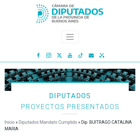




DIPUTADOS
PROYECTOS PRESENTADOS
Inicio
»
Diputados Mandato Cumplido
»
Dip. BUITRAGO CATALINA
MARIA