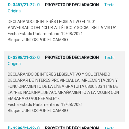
D- 3457/21-22- 0
PROYECTO DE DECLARACION
Texto
Original
DECLARANDO DE INTERÉS LEGISLATIVO EL 100°
ANIVERSARIO DEL "CLUB ATLÉTICO Y SOCIAL BELLA VISTA".-.
Fecha Estado Parlamentario: 19/08/2021
Bloque: JUNTOS POR EL CAMBIO
D- 3398/21-22- 0
PROYECTO DE DECLARACION
Texto
Original
DECLARANDO DE INTERÉS LEGISLATIVO Y SOLICITANDO
DECLARAR DE INTERÉS PROVINCIAL LA IMPLEMENTACIÓN Y
FUNCIONAMIENTO DE LA LÍNEA GRATUITA 0800 333 1148 DE
LA "RED NACIONAL DE ACOMPAÑAMIENTO A LA MUJER CON
EMBARAZO VULNERABLE".-.
Fecha Estado Parlamentario: 19/08/2021
Bloque: JUNTOS POR EL CAMBIO
D- 3398/21-22- 0
PROYECTO DE DECLARACION
Texto