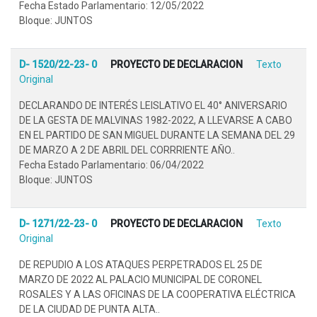
Fecha Estado Parlamentario: 12/05/2022
Bloque: JUNTOS
D- 1520/22-23- 0
PROYECTO DE DECLARACION
Texto
Original
DECLARANDO DE INTERÉS LEISLATIVO EL 40° ANIVERSARIO
DE LA GESTA DE MALVINAS 1982-2022, A LLEVARSE A CABO
EN EL PARTIDO DE SAN MIGUEL DURANTE LA SEMANA DEL 29
DE MARZO A 2 DE ABRIL DEL CORRRIENTE AÑO..
Fecha Estado Parlamentario: 06/04/2022
Bloque: JUNTOS
D- 1271/22-23- 0
PROYECTO DE DECLARACION
Texto
Original
DE REPUDIO A LOS ATAQUES PERPETRADOS EL 25 DE
MARZO DE 2022 AL PALACIO MUNICIPAL DE CORONEL
ROSALES Y A LAS OFICINAS DE LA COOPERATIVA ELÉCTRICA
DE LA CIUDAD DE PUNTA ALTA..