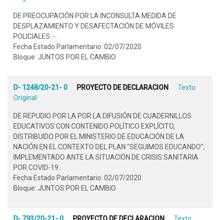
DE PREOCUPACIÓN POR LA INCONSULTA MEDIDA DE
DESPLAZAMIENTO Y DESAFECTACIÓN DE MÓVILES
POLICIALES .-.
Fecha Estado Parlamentario: 02/07/2020
Bloque: JUNTOS POR EL CAMBIO
D- 1248/20-21- 0
PROYECTO DE DECLARACION
Texto
Original
DE REPUDIO POR LA POR LA DIFUSIÓN DE CUADERNILLOS
EDUCATIVOS CON CONTENIDO POLÍTICO EXPLÍCITO,
DISTRIBUIDO POR EL MINISTERIO DE EDUCACIÓN DE LA
NACIÓN EN EL CONTEXTO DEL PLAN "SEGUIMOS EDUCANDO",
IMPLEMENTADO ANTE LA SITUACIÓN DE CRISIS SANITARIA
POR COVID-19..
Fecha Estado Parlamentario: 02/07/2020
Bloque: JUNTOS POR EL CAMBIO
D- 793/20-21- 0
PROYECTO DE DECLARACION
Texto