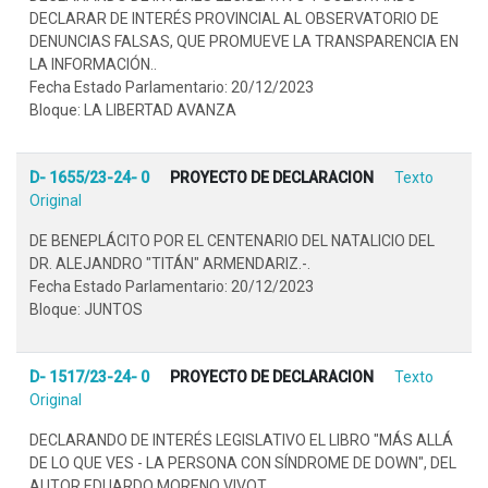
DECLARAR DE INTERÉS PROVINCIAL AL OBSERVATORIO DE
DENUNCIAS FALSAS, QUE PROMUEVE LA TRANSPARENCIA EN
LA INFORMACIÓN..
Fecha Estado Parlamentario: 20/12/2023
Bloque: LA LIBERTAD AVANZA
D- 1655/23-24- 0
PROYECTO DE DECLARACION
Texto
Original
DE BENEPLÁCITO POR EL CENTENARIO DEL NATALICIO DEL
DR. ALEJANDRO "TITÁN" ARMENDARIZ.-.
Fecha Estado Parlamentario: 20/12/2023
Bloque: JUNTOS
D- 1517/23-24- 0
PROYECTO DE DECLARACION
Texto
Original
DECLARANDO DE INTERÉS LEGISLATIVO EL LIBRO "MÁS ALLÁ
DE LO QUE VES - LA PERSONA CON SÍNDROME DE DOWN", DEL
AUTOR EDUARDO MORENO VIVOT..