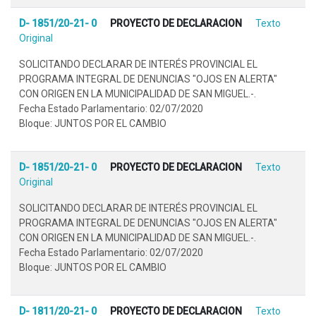
D- 1851/20-21- 0
PROYECTO DE DECLARACION
Texto
Original
SOLICITANDO DECLARAR DE INTERÉS PROVINCIAL EL
PROGRAMA INTEGRAL DE DENUNCIAS "OJOS EN ALERTA"
CON ORIGEN EN LA MUNICIPALIDAD DE SAN MIGUEL.-.
Fecha Estado Parlamentario: 02/07/2020
Bloque: JUNTOS POR EL CAMBIO
D- 1851/20-21- 0
PROYECTO DE DECLARACION
Texto
Original
SOLICITANDO DECLARAR DE INTERÉS PROVINCIAL EL
PROGRAMA INTEGRAL DE DENUNCIAS "OJOS EN ALERTA"
CON ORIGEN EN LA MUNICIPALIDAD DE SAN MIGUEL.-.
Fecha Estado Parlamentario: 02/07/2020
Bloque: JUNTOS POR EL CAMBIO
D- 1811/20-21- 0
PROYECTO DE DECLARACION
Texto