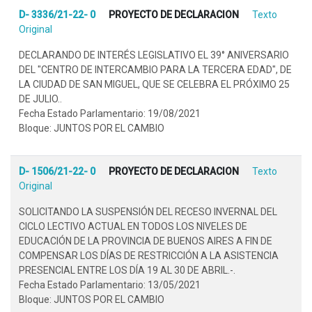
D- 3336/21-22- 0
PROYECTO DE DECLARACION
Texto
Original
DECLARANDO DE INTERÉS LEGISLATIVO EL 39° ANIVERSARIO
DEL "CENTRO DE INTERCAMBIO PARA LA TERCERA EDAD", DE
LA CIUDAD DE SAN MIGUEL, QUE SE CELEBRA EL PRÓXIMO 25
DE JULIO..
Fecha Estado Parlamentario: 19/08/2021
Bloque: JUNTOS POR EL CAMBIO
D- 1506/21-22- 0
PROYECTO DE DECLARACION
Texto
Original
SOLICITANDO LA SUSPENSIÓN DEL RECESO INVERNAL DEL
CICLO LECTIVO ACTUAL EN TODOS LOS NIVELES DE
EDUCACIÓN DE LA PROVINCIA DE BUENOS AIRES A FIN DE
COMPENSAR LOS DÍAS DE RESTRICCIÓN A LA ASISTENCIA
PRESENCIAL ENTRE LOS DÍA 19 AL 30 DE ABRIL.-.
Fecha Estado Parlamentario: 13/05/2021
Bloque: JUNTOS POR EL CAMBIO