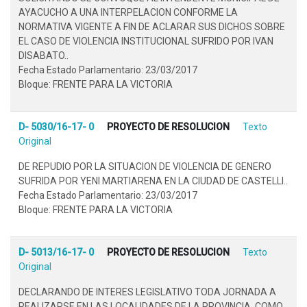
AYACUCHO A UNA INTERPELACION CONFORME LA
NORMATIVA VIGENTE A FIN DE ACLARAR SUS DICHOS SOBRE
EL CASO DE VIOLENCIA INSTITUCIONAL SUFRIDO POR IVAN
DISABATO..
Fecha Estado Parlamentario: 23/03/2017
Bloque: FRENTE PARA LA VICTORIA
D- 5030/16-17- 0
PROYECTO DE RESOLUCION
Texto
Original
DE REPUDIO POR LA SITUACION DE VIOLENCIA DE GENERO
SUFRIDA POR YENI MARTIARENA EN LA CIUDAD DE CASTELLI..
Fecha Estado Parlamentario: 23/03/2017
Bloque: FRENTE PARA LA VICTORIA
D- 5013/16-17- 0
PROYECTO DE RESOLUCION
Texto
Original
DECLARANDO DE INTERES LEGISLATIVO TODA JORNADA A
REALIZARSE EN LAS LOCALIDADES DE LA PROVINCIA, COMO