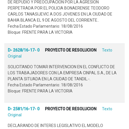
DE REPUDIO Y PREOCUPACION POR LA AGRESION
PERPETRADA POR EL POLICIA BONAERENSE TEODORO
CARLOS TANASIJEVIC A DOS JOVENES EN LA CIUDAD DE
BAHIA BLANCA EL 9 DE AGOSTO DEL CORRIENTE..
Fecha Estado Parlamentario: 18/08/2016
Bloque: FRENTE PARA LA VICTORIA
D- 2628/16-17- 0
PROYECTO DE RESOLUCION
Texto
Original
SOLICITANDO TOMAR INTERVENCION EN EL CONFLICTO DE
LOS TRABAJADORES CON LA EMPRESA CINPAL S.A., DE LA
PLANTA SITUADA EN LA CIUDAD DE TANDIL.-.
Fecha Estado Parlamentario: 18/08/2016
Bloque: FRENTE PARA LA VICTORIA
D- 2581/16-17- 0
PROYECTO DE RESOLUCION
Texto
Original
DECLARANDO DE INTERES LEGISLATIVO EL MODELO