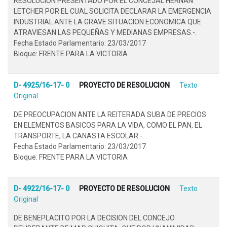
RESOLUCION PRESENTADO POR EL CONCEJAL HERNAN
LETCHER POR EL CUAL SOLICITA DECLARAR LA EMERGENCIA
INDUSTRIAL ANTE LA GRAVE SITUACION ECONOMICA QUE
ATRAVIESAN LAS PEQUEÑAS Y MEDIANAS EMPRESAS.-.
Fecha Estado Parlamentario: 23/03/2017
Bloque: FRENTE PARA LA VICTORIA
D- 4925/16-17- 0
PROYECTO DE RESOLUCION
Texto
Original
DE PREOCUPACION ANTE LA REITERADA SUBA DE PRECIOS
EN ELEMENTOS BASICOS PARA LA VIDA, COMO EL PAN, EL
TRANSPORTE, LA CANASTA ESCOLAR.-.
Fecha Estado Parlamentario: 23/03/2017
Bloque: FRENTE PARA LA VICTORIA
D- 4922/16-17- 0
PROYECTO DE RESOLUCION
Texto
Original
DE BENEPLACITO POR LA DECISION DEL CONCEJO