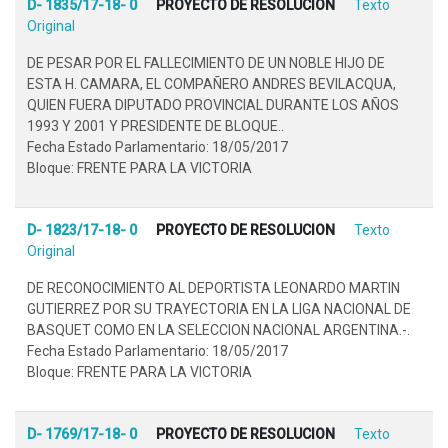
D- 1835/17-18- 0
PROYECTO DE RESOLUCION
Texto
Original
DE PESAR POR EL FALLECIMIENTO DE UN NOBLE HIJO DE
ESTA H. CAMARA, EL COMPAÑERO ANDRES BEVILACQUA,
QUIEN FUERA DIPUTADO PROVINCIAL DURANTE LOS AÑOS
1993 Y 2001 Y PRESIDENTE DE BLOQUE..
Fecha Estado Parlamentario: 18/05/2017
Bloque: FRENTE PARA LA VICTORIA
D- 1823/17-18- 0
PROYECTO DE RESOLUCION
Texto
Original
DE RECONOCIMIENTO AL DEPORTISTA LEONARDO MARTIN
GUTIERREZ POR SU TRAYECTORIA EN LA LIGA NACIONAL DE
BASQUET COMO EN LA SELECCION NACIONAL ARGENTINA.-.
Fecha Estado Parlamentario: 18/05/2017
Bloque: FRENTE PARA LA VICTORIA
D- 1769/17-18- 0
PROYECTO DE RESOLUCION
Texto