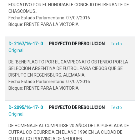
EDUCATIVO POR EL HONORABLE CONCEJO DELIBERANTE DE
CHASCOMUS..
Fecha Estado Parlamentario: 07/07/2016
Bloque: FRENTE PARA LA VICTORIA
D- 2167/16-17- 0
PROYECTO DE RESOLUCION
Texto
Original
DE ´BENEPLACITO POR EL CAMPEONATO OBTENIDO POR LA
SELECCION ARGENTINA DE FUTBOL PARA CIEGOS QUE SE
DISPUTO EN REGENSBURG, ALEMANIA..
Fecha Estado Parlamentario: 07/07/2016
Bloque: FRENTE PARA LA VICTORIA
D- 2095/16-17- 0
PROYECTO DE RESOLUCION
Texto
Original
DE HOMENAJE AL CUMPLIRSE 20 AÑOS DE LA PUEBLADA DE
CUTRAL CO, OCURRIDA EN EL AÑO 1996 EN LA CIUDAD DE
CUTRAL CO, PROVINCIA DE NEUQUEN.-.