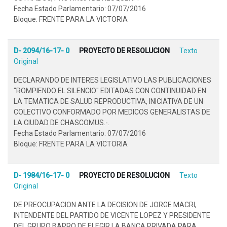
Fecha Estado Parlamentario: 07/07/2016
Bloque: FRENTE PARA LA VICTORIA
D- 2094/16-17- 0
PROYECTO DE RESOLUCION
Texto
Original
DECLARANDO DE INTERES LEGISLATIVO LAS PUBLICACIONES
"ROMPIENDO EL SILENCIO" EDITADAS CON CONTINUIDAD EN
LA TEMATICA DE SALUD REPRODUCTIVA, INICIATIVA DE UN
COLECTIVO CONFORMADO POR MEDICOS GENERALISTAS DE
LA CIUDAD DE CHASCOMUS.-.
Fecha Estado Parlamentario: 07/07/2016
Bloque: FRENTE PARA LA VICTORIA
D- 1984/16-17- 0
PROYECTO DE RESOLUCION
Texto
Original
DE PREOCUPACION ANTE LA DECISION DE JORGE MACRI,
INTENDENTE DEL PARTIDO DE VICENTE LOPEZ Y PRESIDENTE
DEL GRUPO BAPRO DE ELEGIR LA BANCA PRIVADA PARA