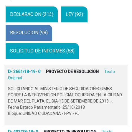
DECLARACION (213)
LEY (92)
RESOLUCION (98)
SOLICITUD DE INFORMES (68)
D- 3661/18-19- 0
PROYECTO DE RESOLUCION
Texto
Original
SOLICITANDO AL MINISTERIO DE SEGURIDAD INFORMES
SOBRE LA INTERVENCION POLICIAL OCURRIDA EN LA CIUDAD
DE MAR DEL PLATA, EL DIA 13 DE SETIEMBRE DE 2018 .-.
Fecha Estado Parlamentario: 25/10/2018
Bloque: UNIDAD CIUDADANA - FPV - PJ
D- 402/18-19- 0
PROYECTO DE RESOLUCION
Texto