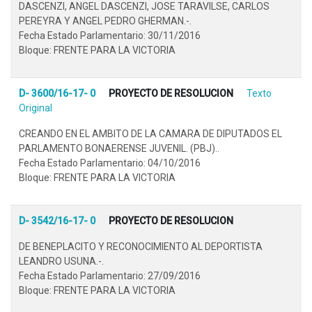
DASCENZI, ANGEL DASCENZI, JOSE TARAVILSE, CARLOS
PEREYRA Y ANGEL PEDRO GHERMAN.-.
Fecha Estado Parlamentario: 30/11/2016
Bloque: FRENTE PARA LA VICTORIA
D- 3600/16-17- 0
PROYECTO DE RESOLUCION
Texto
Original
CREANDO EN EL AMBITO DE LA CAMARA DE DIPUTADOS EL
PARLAMENTO BONAERENSE JUVENIL. (PBJ)..
Fecha Estado Parlamentario: 04/10/2016
Bloque: FRENTE PARA LA VICTORIA
D- 3542/16-17- 0
PROYECTO DE RESOLUCION
DE BENEPLACITO Y RECONOCIMIENTO AL DEPORTISTA
LEANDRO USUNA.-.
Fecha Estado Parlamentario: 27/09/2016
Bloque: FRENTE PARA LA VICTORIA