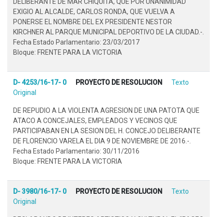
DELIBERANTE DE MAR CHIQUITA, QUE POR UNANIMIDAD
EXIGIO AL ALCALDE, CARLOS RONDA, QUE VUELVA A
PONERSE EL NOMBRE DEL EX PRESIDENTE NESTOR
KIRCHNER AL PARQUE MUNICIPAL DEPORTIVO DE LA CIUDAD.-.
Fecha Estado Parlamentario: 23/03/2017
Bloque: FRENTE PARA LA VICTORIA
D- 4253/16-17- 0
PROYECTO DE RESOLUCION
Texto
Original
DE REPUDIO A LA VIOLENTA AGRESION DE UNA PATOTA QUE
ATACO A CONCEJALES, EMPLEADOS Y VECINOS QUE
PARTICIPABAN EN LA SESION DEL H. CONCEJO DELIBERANTE
DE FLORENCIO VARELA EL DIA 9 DE NOVIEMBRE DE 2016.-.
Fecha Estado Parlamentario: 30/11/2016
Bloque: FRENTE PARA LA VICTORIA
D- 3980/16-17- 0
PROYECTO DE RESOLUCION
Texto
Original