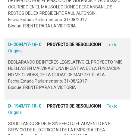
DE REPUDIO POR EL EPISODIO DE VIOLENCIA Y VANDLISMO
OCURRIDO EN EL MAUSOLEO DONDE DESCANSAN LOS
RESTOS DEL EX PRESIDENTE RAUL ALFONSIN..
Fecha Estado Parlamentario: 31/08/2017
Bloque: FRENTE PARA LA VICTORIA
D- 2094/17-18- 0
PROYECTO DE RESOLUCION
Texto
Original
DECLARANDO DE INTERES LEGISLATIVO EL PROYECTO "MIS
HUELLAS EN MALVINAS" UNA INICIATIVA DE LA FUNDACION
NO ME OLVIDES, DE LA CIUDAD DE MAR DEL PLATA..
Fecha Estado Parlamentario: 31/08/2017
Bloque: FRENTE PARA LA VICTORIA
D- 1943/17-18- 0
PROYECTO DE RESOLUCION
Texto
Original
SOLICITANDO SE DEJE SIN EFECTO EL AUMENTO EN EL
SERVICIO DE ELECTRICIDAD DE LA EMPRESA EDEA.-.