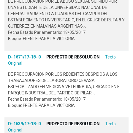
DE PREOCUPACION POR EL ABUSO SEXUAL SUFRIDO POR
UNA ESTUDIANTE DE LA UNIVERSIDAD NACIONAL DE
GENERAL SARMIENTO A CUADRAS DEL CAMPUS DEL
ESTABLECIMIENTO UNIVERSITARIO, EN EL CRUCE DE RUTA 8 Y
GUTIERREZ EN MALVINAS ARGENTINAS.-.
Fecha Estado Parlamentario: 18/05/2017
Bloque: FRENTE PARA LA VICTORIA
D- 1671/17-18- 0
PROYECTO DE RESOLUCION
Texto
Original
DE PREOCUPACION POR LOS RECIENTES DESPIDOS A LOS
TRABAJADORES DEL LABORATORIO CEVASA,
ESPECIALIZADO EN MEDICINA VETERINARIA, UBICADO EN EL
PARQUE INDUSTRIAL DEL PARTIDO DE PILAR.-.
Fecha Estado Parlamentario: 18/05/2017
Bloque: FRENTE PARA LA VICTORIA
D- 1639/17-18- 0
PROYECTO DE RESOLUCION
Texto
Original