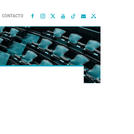
CONTACTO



