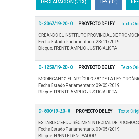
DECLARACION (213)
LEY (92)
RES
D- 3067/19-20- 0
PROYECTO DE LEY
Texto Ori
CREANDO EL INSTITUTO PROVINCIAL DE PROMOCIÓ
Fecha Estado Parlamentario: 28/11/2019
Bloque: FRENTE AMPLIO JUSTICIALISTA
D- 1259/19-20- 0
PROYECTO DE LEY
Texto Ori
MODIFICANDO EL ARTÍCULO 88° DE LA LEY ORGÁNI
Fecha Estado Parlamentario: 09/05/2019
Bloque: FRENTE AMPLIO JUSTICIALISTA
D- 800/19-20- 0
PROYECTO DE LEY
Texto Orig
ESTABLECIENDO RÉGIMEN INTEGRAL DE PROMOCIÓ
Fecha Estado Parlamentario: 09/05/2019
Bloque: FRENTE RENOVADOR.