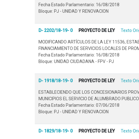
Fecha Estado Parlamentario: 16/08/2018
Bloque: PJ - UNIDAD Y RENOVACION
D- 2202/18-19- 0
PROYECTO DE LEY
Texto Ori
MODIFICANDO ARTÍCULOS DE LA LEY 11536, ESTA
FINANCIAMIENTO DE SERVICIOS LOCALES DE PROM
Fecha Estado Parlamentario: 16/08/2018
Bloque: UNIDAD CIUDADANA - FPV - PJ
D- 1918/18-19- 0
PROYECTO DE LEY
Texto Ori
ESTABLECIENDO QUE LOS CONCESIONARIOS PROVIN
MUNICIPIOS EL SERVICIO DE ALUMBRADO PUBLICO 
Fecha Estado Parlamentario: 07/06/2018
Bloque: PJ - UNIDAD Y RENOVACION
D- 1829/18-19- 0
PROYECTO DE LEY
Texto Ori