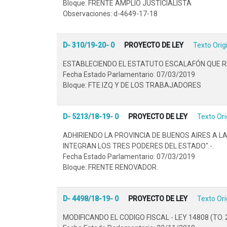
Bloque: FRENTE AMPLIO JUSTICIALISTA
Observaciones: d-4649-17-18
D- 310/19-20- 0
PROYECTO DE LEY
Texto Orig
ESTABLECIENDO EL ESTATUTO ESCALAFÓN QUE REG
Fecha Estado Parlamentario: 07/03/2019
Bloque: FTE.IZQ Y DE LOS TRABAJADORES
D- 5213/18-19- 0
PROYECTO DE LEY
Texto Ori
ADHIRIENDO LA PROVINCIA DE BUENOS AIRES A 
INTEGRAN LOS TRES PODERES DEL ESTADO".-.
Fecha Estado Parlamentario: 07/03/2019
Bloque: FRENTE RENOVADOR.
D- 4498/18-19- 0
PROYECTO DE LEY
Texto Ori
MODIFICANDO EL CODIGO FISCAL - LEY 14808 (TO. 