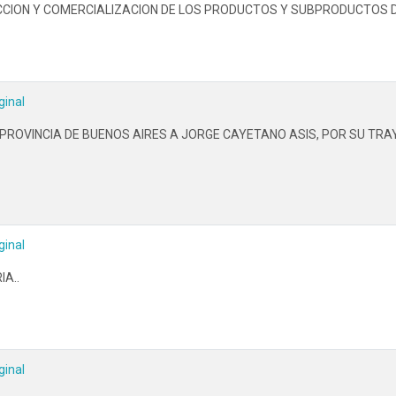
CCION Y COMERCIALIZACION DE LOS PRODUCTOS Y SUBPRODUCTOS D
ginal
OVINCIA DE BUENOS AIRES A JORGE CAYETANO ASIS, POR SU TRAY
ginal
IA..
ginal