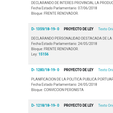
DECLARANDO DE INTERES PROVINCIAL LA PRODU
Fecha Estado Parlamentario: 07/06/2018
Bloque: FRENTE RENOVADOR.
D- 1359/18-19- 0
PROYECTO DE LEY
Texto Ori
DECLARANDO PERSONALIDAD DESTACADA DE LA PR
Fecha Estado Parlamentario: 24/05/2018
Bloque: FRENTE RENOVADOR.
Ley:
15156
D- 1283/18-19- 0
PROYECTO DE LEY
Texto Ori
PLANIFICACION DE LA POLITICA PUBLICA PORTUAR
Fecha Estado Parlamentario: 24/05/2018
Bloque: CONVICCION PERONISTA
D- 1218/18-19- 0
PROYECTO DE LEY
Texto Ori