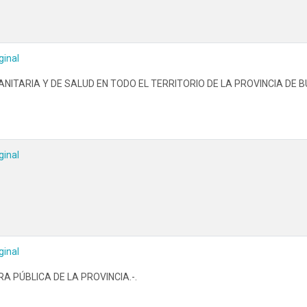
ginal
ITARIA Y DE SALUD EN TODO EL TERRITORIO DE LA PROVINCIA DE B
ginal
ginal
A PÚBLICA DE LA PROVINCIA.-.