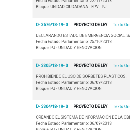
Fecha Estado Parlamentario: 22/11/2018
Bloque: UNIDAD CIUDADANA - FPV - PJ
D- 3576/18-19- 0
PROYECTO DE LEY
Texto Ori
DECLARANDO ESTADO DE EMERGENCIA SOCIAL, SAN
Fecha Estado Parlamentario: 25/10/2018
Bloque: PJ - UNIDAD Y RENOVACION
D- 3305/18-19- 0
PROYECTO DE LEY
Texto Ori
PROHIBIENDO EL USO DE SORBETES PLASTICOS..
Fecha Estado Parlamentario: 06/09/2018
Bloque: PJ - UNIDAD Y RENOVACION
D- 3304/18-19- 0
PROYECTO DE LEY
Texto Ori
CREANDO EL SISTEMA DE INFORMACIÓN DE LA OBR
Fecha Estado Parlamentario: 06/09/2018
Bloque: PJ - UNIDAD Y RENOVACION