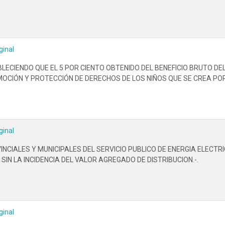
ginal
BLECIENDO QUE EL 5 POR CIENTO OBTENIDO DEL BENEFICIO BRUTO D
OCIÓN Y PROTECCIÓN DE DERECHOS DE LOS NIÑOS QUE SE CREA POR 
ginal
CIALES Y MUNICIPALES DEL SERVICIO PUBLICO DE ENERGIA ELECTR
SIN LA INCIDENCIA DEL VALOR AGREGADO DE DISTRIBUCION.-.
ginal