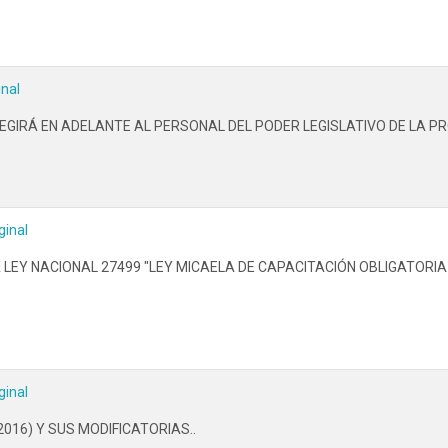
inal
IRÁ EN ADELANTE AL PERSONAL DEL PODER LEGISLATIVO DE LA PRO
ginal
LA LEY NACIONAL 27499 "LEY MICAELA DE CAPACITACIÓN OBLIGATOR
ginal
2016) Y SUS MODIFICATORIAS..