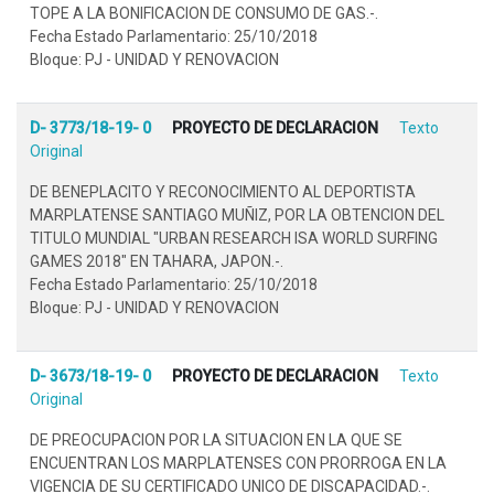
TOPE A LA BONIFICACION DE CONSUMO DE GAS.-.
Fecha Estado Parlamentario: 25/10/2018
Bloque: PJ - UNIDAD Y RENOVACION
D- 3773/18-19- 0
PROYECTO DE DECLARACION
Texto
Original
DE BENEPLACITO Y RECONOCIMIENTO AL DEPORTISTA
MARPLATENSE SANTIAGO MUÑIZ, POR LA OBTENCION DEL
TITULO MUNDIAL "URBAN RESEARCH ISA WORLD SURFING
GAMES 2018" EN TAHARA, JAPON.-.
Fecha Estado Parlamentario: 25/10/2018
Bloque: PJ - UNIDAD Y RENOVACION
D- 3673/18-19- 0
PROYECTO DE DECLARACION
Texto
Original
DE PREOCUPACION POR LA SITUACION EN LA QUE SE
ENCUENTRAN LOS MARPLATENSES CON PRORROGA EN LA
VIGENCIA DE SU CERTIFICADO UNICO DE DISCAPACIDAD.-.