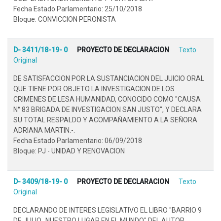
Fecha Estado Parlamentario: 25/10/2018
Bloque: CONVICCION PERONISTA
D- 3411/18-19- 0
PROYECTO DE DECLARACION
Texto
Original
DE SATISFACCION POR LA SUSTANCIACION DEL JUICIO ORAL
QUE TIENE POR OBJETO LA INVESTIGACION DE LOS
CRIMENES DE LESA HUMANIDAD, CONOCIDO COMO "CAUSA
N° 83 BRIGADA DE INVESTIGACION SAN JUSTO", Y DECLARA
SU TOTAL RESPALDO Y ACOMPAÑAMIENTO A LA SEÑORA
ADRIANA MARTIN.-.
Fecha Estado Parlamentario: 06/09/2018
Bloque: PJ - UNIDAD Y RENOVACION
D- 3409/18-19- 0
PROYECTO DE DECLARACION
Texto
Original
DECLARANDO DE INTERES LEGISLATIVO EL LIBRO "BARRIO 9
DE JULIO...NUESTRO LUGAR EN EL MUNDO" DEL AUTOR