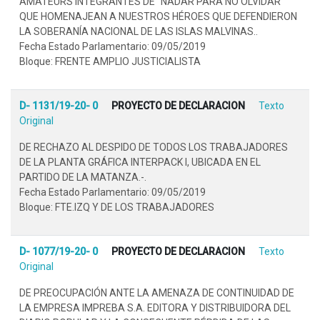
AMATEURS INTEGRANTES DE "NADAR PARA NO OLVIDAR"
QUE HOMENAJEAN A NUESTROS HÉROES QUE DEFENDIERON
LA SOBERANÍA NACIONAL DE LAS ISLAS MALVINAS..
Fecha Estado Parlamentario: 09/05/2019
Bloque: FRENTE AMPLIO JUSTICIALISTA
D- 1131/19-20- 0
PROYECTO DE DECLARACION
Texto
Original
DE RECHAZO AL DESPIDO DE TODOS LOS TRABAJADORES
DE LA PLANTA GRÁFICA INTERPACK I, UBICADA EN EL
PARTIDO DE LA MATANZA.-.
Fecha Estado Parlamentario: 09/05/2019
Bloque: FTE.IZQ Y DE LOS TRABAJADORES
D- 1077/19-20- 0
PROYECTO DE DECLARACION
Texto
Original
DE PREOCUPACIÓN ANTE LA AMENAZA DE CONTINUIDAD DE
LA EMPRESA IMPREBA S.A. EDITORA Y DISTRIBUIDORA DEL