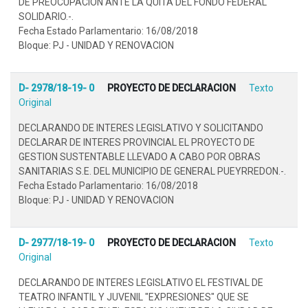
DE PREOCUPACION ANTE LA QUITA DEL FONDO FEDERAL
SOLIDARIO.-.
Fecha Estado Parlamentario: 16/08/2018
Bloque: PJ - UNIDAD Y RENOVACION
D- 2978/18-19- 0
PROYECTO DE DECLARACION
Texto
Original
DECLARANDO DE INTERES LEGISLATIVO Y SOLICITANDO
DECLARAR DE INTERES PROVINCIAL EL PROYECTO DE
GESTION SUSTENTABLE LLEVADO A CABO POR OBRAS
SANITARIAS S.E. DEL MUNICIPIO DE GENERAL PUEYRREDON.-.
Fecha Estado Parlamentario: 16/08/2018
Bloque: PJ - UNIDAD Y RENOVACION
D- 2977/18-19- 0
PROYECTO DE DECLARACION
Texto
Original
DECLARANDO DE INTERES LEGISLATIVO EL FESTIVAL DE
TEATRO INFANTIL Y JUVENIL "EXPRESIONES" QUE SE