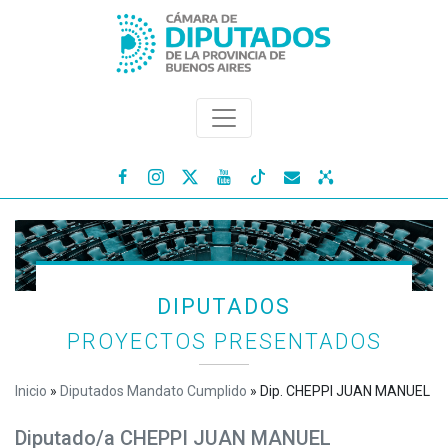




DIPUTADOS
PROYECTOS PRESENTADOS
Inicio
»
Diputados Mandato Cumplido
»
Dip. CHEPPI JUAN MANUEL
Diputado/a CHEPPI JUAN MANUEL