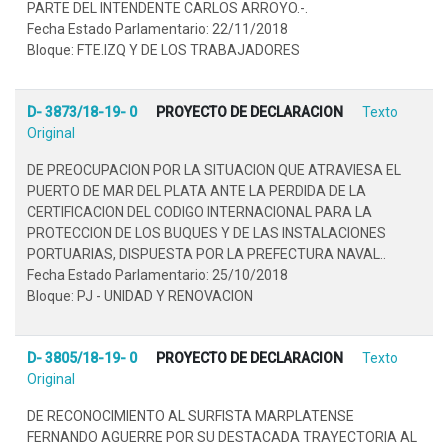
PARTE DEL INTENDENTE CARLOS ARROYO.-.
Fecha Estado Parlamentario: 22/11/2018
Bloque: FTE.IZQ Y DE LOS TRABAJADORES
D- 3873/18-19- 0
PROYECTO DE DECLARACION
Texto
Original
DE PREOCUPACION POR LA SITUACION QUE ATRAVIESA EL
PUERTO DE MAR DEL PLATA ANTE LA PERDIDA DE LA
CERTIFICACION DEL CODIGO INTERNACIONAL PARA LA
PROTECCION DE LOS BUQUES Y DE LAS INSTALACIONES
PORTUARIAS, DISPUESTA POR LA PREFECTURA NAVAL..
Fecha Estado Parlamentario: 25/10/2018
Bloque: PJ - UNIDAD Y RENOVACION
D- 3805/18-19- 0
PROYECTO DE DECLARACION
Texto
Original
DE RECONOCIMIENTO AL SURFISTA MARPLATENSE
FERNANDO AGUERRE POR SU DESTACADA TRAYECTORIA AL