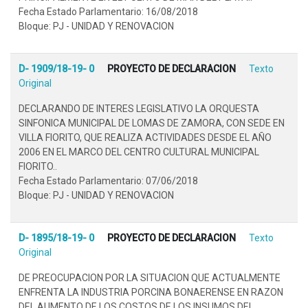
Fecha Estado Parlamentario: 16/08/2018
Bloque: PJ - UNIDAD Y RENOVACION
D- 1909/18-19- 0
PROYECTO DE DECLARACION
Texto
Original
DECLARANDO DE INTERES LEGISLATIVO LA ORQUESTA
SINFONICA MUNICIPAL DE LOMAS DE ZAMORA, CON SEDE EN
VILLA FIORITO, QUE REALIZA ACTIVIDADES DESDE EL AÑO
2006 EN EL MARCO DEL CENTRO CULTURAL MUNICIPAL
FIORITO..
Fecha Estado Parlamentario: 07/06/2018
Bloque: PJ - UNIDAD Y RENOVACION
D- 1895/18-19- 0
PROYECTO DE DECLARACION
Texto
Original
DE PREOCUPACION POR LA SITUACION QUE ACTUALMENTE
ENFRENTA LA INDUSTRIA PORCINA BONAERENSE EN RAZON
DEL AUMENTO DE LOS COSTOS DE LOS INSUMOS DEL