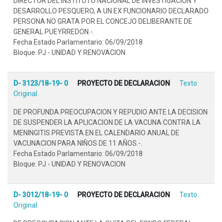
DIRECTOR DEL INSTITUTO NACIONAL DE INVESTIGACION Y
DESARROLLO PESQUERO, A UN EX FUNCIONARIO DECLARADO
PERSONA NO GRATA POR EL CONCEJO DELIBERANTE DE
GENERAL PUEYRREDON.-.
Fecha Estado Parlamentario: 06/09/2018
Bloque: PJ - UNIDAD Y RENOVACION
D- 3123/18-19- 0
PROYECTO DE DECLARACION
Texto
Original
DE PROFUNDA PREOCUPACION Y REPUDIO ANTE LA DECISION
DE SUSPENDER LA APLICACION DE LA VACUNA CONTRA LA
MENINGITIS PREVISTA EN EL CALENDARIO ANUAL DE
VACUNACION PARA NIÑOS DE 11 AÑOS.-.
Fecha Estado Parlamentario: 06/09/2018
Bloque: PJ - UNIDAD Y RENOVACION
D- 3012/18-19- 0
PROYECTO DE DECLARACION
Texto
Original