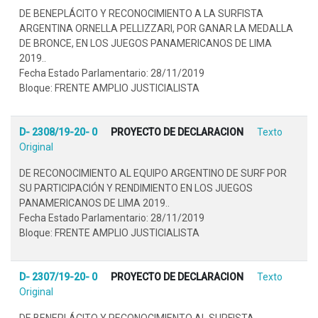
DE BENEPLÁCITO Y RECONOCIMIENTO A LA SURFISTA
ARGENTINA ORNELLA PELLIZZARI, POR GANAR LA MEDALLA
DE BRONCE, EN LOS JUEGOS PANAMERICANOS DE LIMA
2019..
Fecha Estado Parlamentario: 28/11/2019
Bloque: FRENTE AMPLIO JUSTICIALISTA
D- 2308/19-20- 0
PROYECTO DE DECLARACION
Texto
Original
DE RECONOCIMIENTO AL EQUIPO ARGENTINO DE SURF POR
SU PARTICIPACIÓN Y RENDIMIENTO EN LOS JUEGOS
PANAMERICANOS DE LIMA 2019..
Fecha Estado Parlamentario: 28/11/2019
Bloque: FRENTE AMPLIO JUSTICIALISTA
D- 2307/19-20- 0
PROYECTO DE DECLARACION
Texto
Original
DE BENEPLÁCITO Y RECONOCIMIENTO AL SURFISTA