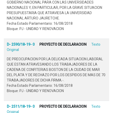
GOBIERNO NACIONAL PARA CON LAS UNIVERSIDADES
NACIONALES Y, EN PARTICULAR, POR LA GRAVE SITUACION
PRESUPUESTARIA QUE ATRAVIESA LA UNIVERSIDAD
NACIONAL ARTURO JAURETCHE.
Fecha Estado Parlamentario: 16/08/2018
Bloque: PJ - UNIDAD Y RENOVACION
D- 2590/18-19- 0
PROYECTO DE DECLARACION
Texto
Original
DE PREOCUPACION POR LA DELICADA SITUACION LABORAL
QUE ESTAN ATRAVESANDO LOS TRABAJADORES DE LA
CADENA DE CONFITERIAS BOSTON DE LA CIUDAD DE MAR
DEL PLATA Y DE RECHAZO POR LOS DESPIDOS DE MAS DE 70
TRABAJADORES DE DICHA FIRMA.-.
Fecha Estado Parlamentario: 16/08/2018
Bloque: PJ - UNIDAD Y RENOVACION
D- 2511/18-19- 0
PROYECTO DE DECLARACION
Texto
Original