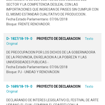
SECTOR Y LA COMPETENCIA DESLEAL CON LAS
IMPORTACIONES QUE INGRESAN DE PAISES SIN CUMPLIR CON
EL MISMO ESTANDAR CUALITATIVO DE PRODUCCION..
Fecha Estado Parlamentario: 07/06/2018
Bloque: FRENTE RENOVADOR.
D- 1827/18-19- 0
PROYECTO DE DECLARACION
Texto
Original
DE PREOCUPACION POR LOS DICHOS DE LA GOBERNADORA
DE LA PROVINCIA, EN RELACION A LA POBREZA Y LAS
UNIVERSIDADES PUBLICAS.-.
Fecha Estado Parlamentario: 07/06/2018
Bloque: PJ - UNIDAD Y RENOVACION
D- 1689/18-19- 0
PROYECTO DE DECLARACION
Texto
Original
DECLARANDO DE INTERES LEGISLATIVO EL FESTIVAL DE ARTE
URBANO, EL CUAL COMBINA EL GRAFFITI CON LA