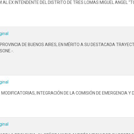
L EX INTENDENTE DEL DISTRITO DE TRES LOMAS MIGUEL ANGEL "TOT
ginal
OVINCIA DE BUENOS AIRES, EN MÉRITO A SU DESTACADA TRAYECTO
SONE.-.
ginal
US MODIFICATORIAS, INTEGRACIÓN DE LA COMISIÓN DE EMERGENCIA Y
ginal