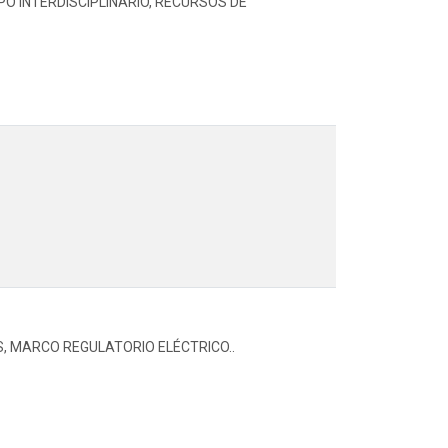
O INTERDISCIPLINARIO, RECURSOS DE
S, MARCO REGULATORIO ELÉCTRICO..