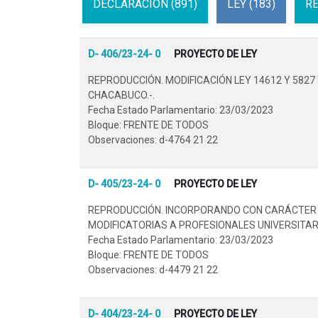
DECLARACION (891)
LEY (183)
RE
D- 406/23-24- 0
PROYECTO DE LEY
REPRODUCCIÓN. MODIFICACIÓN LEY 14612 Y 5827
CHACABUCO.-.
Fecha Estado Parlamentario: 23/03/2023
Bloque: FRENTE DE TODOS
Observaciones: d-4764 21 22
D- 405/23-24- 0
PROYECTO DE LEY
REPRODUCCIÓN. INCORPORANDO CON CARÁCTER D
MODIFICATORIAS A PROFESIONALES UNIVERSITARI
Fecha Estado Parlamentario: 23/03/2023
Bloque: FRENTE DE TODOS
Observaciones: d-4479 21 22
D- 404/23-24- 0
PROYECTO DE LEY