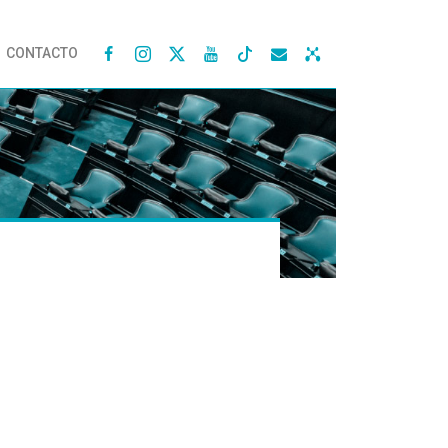
CONTACTO



