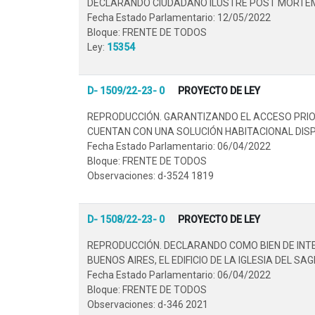
DECLARANDO CIUDADANO ILUSTRE POST MORTEM D
Fecha Estado Parlamentario: 12/05/2022
Bloque: FRENTE DE TODOS
Ley:
15354
D- 1509/22-23- 0
PROYECTO DE LEY
REPRODUCCIÓN. GARANTIZANDO EL ACCESO PRIOR
CUENTAN CON UNA SOLUCIÓN HABITACIONAL DISPO
Fecha Estado Parlamentario: 06/04/2022
Bloque: FRENTE DE TODOS
Observaciones: d-3524 1819
D- 1508/22-23- 0
PROYECTO DE LEY
REPRODUCCIÓN. DECLARANDO COMO BIEN DE INTE
BUENOS AIRES, EL EDIFICIO DE LA IGLESIA DEL S
Fecha Estado Parlamentario: 06/04/2022
Bloque: FRENTE DE TODOS
Observaciones: d-346 2021