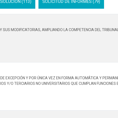
SOLUCION (113)
SOLICITUD DE INFORMES (79)
 Y SUS MODIFICATORIAS, AMPLIANDO LA COMPETENCIA DEL TRIBUNA
E EXCEPCIÓN Y POR ÚNICA VEZ EN FORMA AUTOMÁTICA Y PERMANEN
OS Y/O TERCIARIOS NO UNIVERSITARIOS QUE CUMPLAN FUNCIONES EN