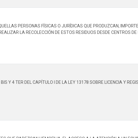
UELLAS PERSONAS FÍSICAS O JURÍDICAS QUE PRODUZCAN, IMPORT
REALIZAR LA RECOLECCIÓN DE ESTOS RESIDUOS DESDE CENTROS DE 
S Y 4 TER DEL CAPÍTULO I DE LA LEY 13178 SOBRE LICENCIA Y REG