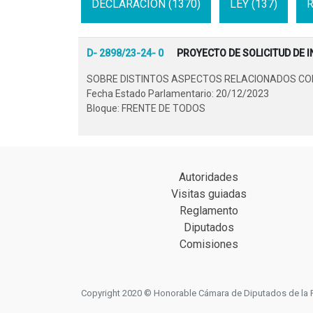
DECLARACION (1370)
LEY (137)
R
D- 2898/23-24- 0
PROYECTO DE SOLICITUD DE 
SOBRE DISTINTOS ASPECTOS RELACIONADOS CON 
Fecha Estado Parlamentario: 20/12/2023
Bloque: FRENTE DE TODOS
Autoridades
Visitas guiadas
Reglamento
Diputados
Comisiones
Copyright 2020 © Honorable Cámara de Diputados de la Prov