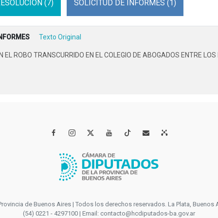
ESOLUCION (7)
SOLICITUD DE INFORMES (1)
INFORMES
Texto Original
EL ROBO TRANSCURRIDO EN EL COLEGIO DE ABOGADOS ENTRE LOS DÍA




incia de Buenos Aires | Todos los derechos reservados. La Plata, Buenos Aires
(54) 0221 - 4297100 | Email: contacto@hcdiputados-ba.gov.ar