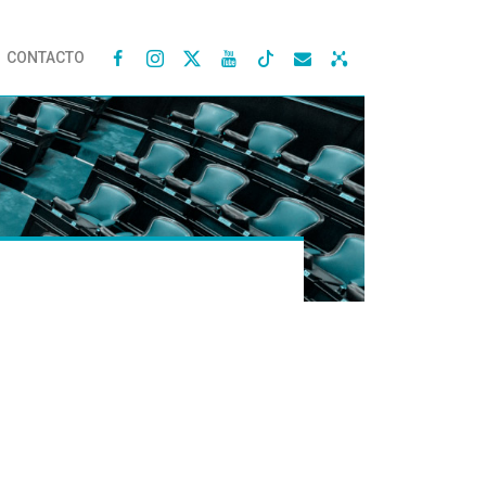
CONTACTO



