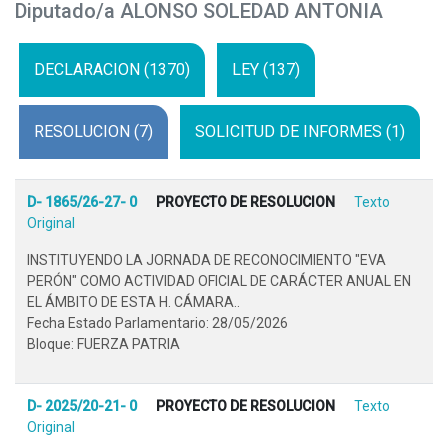
Diputado/a ALONSO SOLEDAD ANTONIA
DECLARACION (1370)
LEY (137)
RESOLUCION (7)
SOLICITUD DE INFORMES (1)
D- 1865/26-27- 0
PROYECTO DE RESOLUCION
Texto
Original
INSTITUYENDO LA JORNADA DE RECONOCIMIENTO "EVA
PERÓN" COMO ACTIVIDAD OFICIAL DE CARÁCTER ANUAL EN
EL ÁMBITO DE ESTA H. CÁMARA..
Fecha Estado Parlamentario: 28/05/2026
Bloque: FUERZA PATRIA
D- 2025/20-21- 0
PROYECTO DE RESOLUCION
Texto
Original