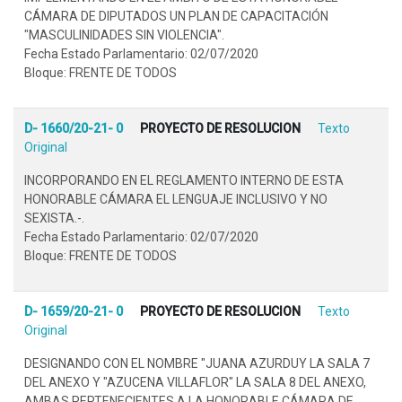
CÁMARA DE DIPUTADOS UN PLAN DE CAPACITACIÓN
"MASCULINIDADES SIN VIOLENCIA".
Fecha Estado Parlamentario: 02/07/2020
Bloque: FRENTE DE TODOS
D- 1660/20-21- 0
PROYECTO DE RESOLUCION
Texto
Original
INCORPORANDO EN EL REGLAMENTO INTERNO DE ESTA
HONORABLE CÁMARA EL LENGUAJE INCLUSIVO Y NO
SEXISTA.-.
Fecha Estado Parlamentario: 02/07/2020
Bloque: FRENTE DE TODOS
D- 1659/20-21- 0
PROYECTO DE RESOLUCION
Texto
Original
DESIGNANDO CON EL NOMBRE "JUANA AZURDUY LA SALA 7
DEL ANEXO Y "AZUCENA VILLAFLOR" LA SALA 8 DEL ANEXO,
AMBAS PERTENECIENTES A LA HONORABLE CÁMARA DE