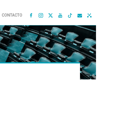
CONTACTO



