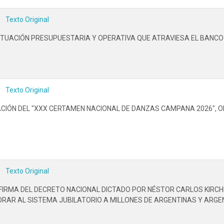
Texto Original
SITUACIÓN PRESUPUESTARIA Y OPERATIVA QUE ATRAVIESA EL BANCO
Texto Original
ACIÓN DEL "XXX CERTAMEN NACIONAL DE DANZAS CAMPANA 2026", O
Texto Original
A FIRMA DEL DECRETO NACIONAL DICTADO POR NÉSTOR CARLOS KIRCH
RAR AL SISTEMA JUBILATORIO A MILLONES DE ARGENTINAS Y ARGEN