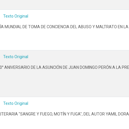
Texto Original
 MUNDIAL DE TOMA DE CONCIENCIA DEL ABUSO Y MALTRATO EN LA V
Texto Original
° ANIVERSARIO DE LA ASUNCIÓN DE JUAN DOMINGO PERÓN A LA PRE
Texto Original
ITERARIA "SANGRE Y FUEGO, MOTÍN Y FUGA", DEL AUTOR YAMIL DO