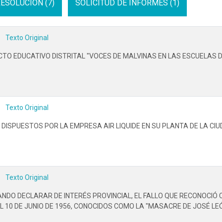
ESOLUCION (7)
SOLICITUD DE INFORMES (1)
Texto Original
CTO EDUCATIVO DISTRITAL "VOCES DE MALVINAS EN LAS ESCUELAS D
Texto Original
DISPUESTOS POR LA EMPRESA AIR LIQUIDE EN SU PLANTA DE LA CI
Texto Original
TANDO DECLARAR DE INTERÉS PROVINCIAL, EL FALLO QUE RECONOCI
 10 DE JUNIO DE 1956, CONOCIDOS COMO LA "MASACRE DE JOSÉ LEÓ