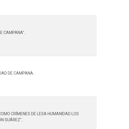
E CAMPANA"..
UDAD DE CAMPANA..
Ó COMO CRÍMENES DE LESA HUMANIDAD LOS
N SUÁREZ"..