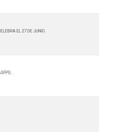
EBRA EL 27 DE JUNIO..
FPI)..