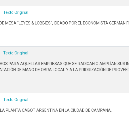
Texto Original
DE MESA "LEYES & LOBBIES", IDEADO POR EL ECONOMISTA GERMAN FI
Texto Original
IVOS PARA AQUELLAS EMPRESAS QUE SE RADICAN O AMPLÍAN SUS IN
ATACIÓN DE MANO DE OBRA LOCAL Y A LA PRIORIZACIÓN DE PROVEE
Texto Original
 LA PLANTA CABOT ARGENTINA EN LA CIUDAD DE CAMPANA..