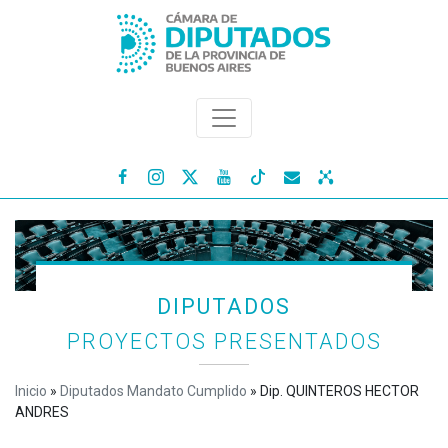




DIPUTADOS
PROYECTOS PRESENTADOS
Inicio
»
Diputados Mandato Cumplido
»
Dip. QUINTEROS HECTOR
ANDRES