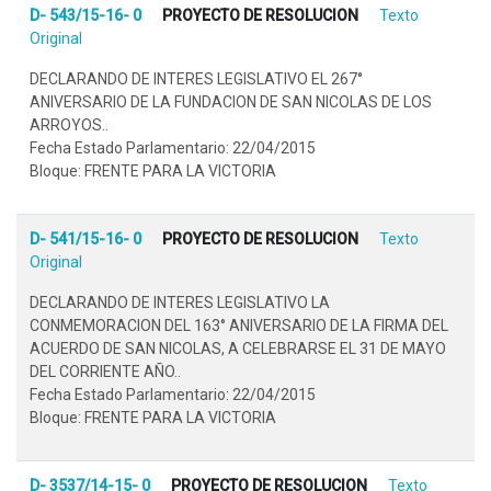
D- 543/15-16- 0
PROYECTO DE RESOLUCION
Texto
Original
DECLARANDO DE INTERES LEGISLATIVO EL 267°
ANIVERSARIO DE LA FUNDACION DE SAN NICOLAS DE LOS
ARROYOS..
Fecha Estado Parlamentario: 22/04/2015
Bloque: FRENTE PARA LA VICTORIA
D- 541/15-16- 0
PROYECTO DE RESOLUCION
Texto
Original
DECLARANDO DE INTERES LEGISLATIVO LA
CONMEMORACION DEL 163° ANIVERSARIO DE LA FIRMA DEL
ACUERDO DE SAN NICOLAS, A CELEBRARSE EL 31 DE MAYO
DEL CORRIENTE AÑO..
Fecha Estado Parlamentario: 22/04/2015
Bloque: FRENTE PARA LA VICTORIA
D- 3537/14-15- 0
PROYECTO DE RESOLUCION
Texto