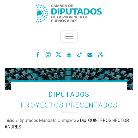




DIPUTADOS
PROYECTOS PRESENTADOS
Inicio
»
Diputados Mandato Cumplido
»
Dip. QUINTEROS HECTOR
ANDRES