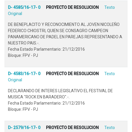
D- 4585/16-17- 0
PROYECTO DE RESOLUCION
Texto
Original
DE BENEPLACITO Y RECONOCIMIENTO AL JOVEN NICOLEÑO
FEDERICO CHIOSTRI, QUIEN SE CONSAGRO CAMPEON
PANAMERICANO DE PADEL EN PAREJAS REPRESENTANDO A
NUESTRO PAIS.-.
Fecha Estado Parlamentario: 21/12/2016
Bloque: FPV - PJ
D- 4583/16-17- 0
PROYECTO DE RESOLUCION
Texto
Original
DECLARANDO DE INTERES LEGISLATIVO EL FESTIVAL DE
MUSICA "ROCK EN BARADERO".-.
Fecha Estado Parlamentario: 21/12/2016
Bloque: FPV - PJ
D- 2579/16-17- 0
PROYECTO DE RESOLUCION
Texto