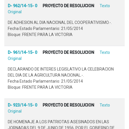
D- 962/14-15- 0
PROYECTO DE RESOLUCION
Texto
Original
DE ADHESION AL DIA NACIONAL DEL COOPERATIVISMO.-.
Fecha Estado Parlamentario: 21/05/2014
Bloque: FRENTE PARA LA VICTORIA
D- 961/14-15- 0
PROYECTO DE RESOLUCION
Texto
Original
DECLARANDO DE INTERES LEGISLATIVO LA CELEBRACION
DEL DIA DE LA AGRICULTURA NACIONAL.-.
Fecha Estado Parlamentario: 21/05/2014
Bloque: FRENTE PARA LA VICTORIA
D- 923/14-15- 0
PROYECTO DE RESOLUCION
Texto
Original
DE HOMENAJE A LOS PATRIOTAS ASESINADOS EN LAS
JORNADAS DEL 9 DE JUNIO DE 1956, POR EL GOBIERNO DE