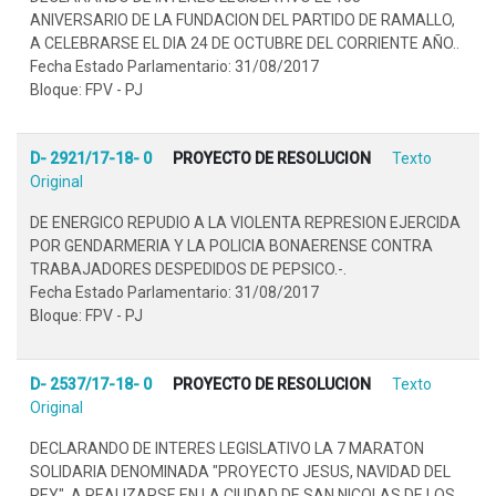
ANIVERSARIO DE LA FUNDACION DEL PARTIDO DE RAMALLO,
A CELEBRARSE EL DIA 24 DE OCTUBRE DEL CORRIENTE AÑO..
Fecha Estado Parlamentario: 31/08/2017
Bloque: FPV - PJ
D- 2921/17-18- 0
PROYECTO DE RESOLUCION
Texto
Original
DE ENERGICO REPUDIO A LA VIOLENTA REPRESION EJERCIDA
POR GENDARMERIA Y LA POLICIA BONAERENSE CONTRA
TRABAJADORES DESPEDIDOS DE PEPSICO.-.
Fecha Estado Parlamentario: 31/08/2017
Bloque: FPV - PJ
D- 2537/17-18- 0
PROYECTO DE RESOLUCION
Texto
Original
DECLARANDO DE INTERES LEGISLATIVO LA 7 MARATON
SOLIDARIA DENOMINADA "PROYECTO JESUS, NAVIDAD DEL
REY", A REALIZARSE EN LA CIUDAD DE SAN NICOLAS DE LOS