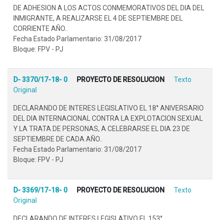
DE ADHESION A LOS ACTOS CONMEMORATIVOS DEL DIA DEL
INMIGRANTE, A REALIZARSE EL 4 DE SEPTIEMBRE DEL
CORRIENTE AÑO..
Fecha Estado Parlamentario: 31/08/2017
Bloque: FPV - PJ
D- 3370/17-18- 0
PROYECTO DE RESOLUCION
Texto
Original
DECLARANDO DE INTERES LEGISLATIVO EL 18° ANIVERSARIO
DEL DIA INTERNACIONAL CONTRA LA EXPLOTACION SEXUAL
Y LA TRATA DE PERSONAS, A CELEBRARSE EL DIA 23 DE
SEPTIEMBRE DE CADA AÑO..
Fecha Estado Parlamentario: 31/08/2017
Bloque: FPV - PJ
D- 3369/17-18- 0
PROYECTO DE RESOLUCION
Texto
Original
DECLARANDO DE INTERES LEGISLATIVO EL 153°