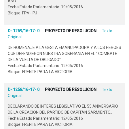
AÑO..
Fecha Estado Parlamentario: 19/05/2016
Bloque: FPV - PJ
D- 1259/16-17- 0
PROYECTO DE RESOLUCION
Texto
Original
DE HOMENAJE A LA GESTA EMANCIPADORA Y A LOS HEROES
QUE DEFENDIERON NUESTRA SOBERANIA EN EL " COMBATE
DE LA VUELTA DE OBLIGADO"..
Fecha Estado Parlamentario: 12/05/2016
Bloque: FRENTE PARA LA VICTORIA
D- 1258/16-17- 0
PROYECTO DE RESOLUCION
Texto
Original
DECLARANDO DE INTERES LEGISLATIVO EL 55 ANIVERSARIO
DE LA CREACION DEL PARTIDO DE CAPITAN SARMIENTO..
Fecha Estado Parlamentario: 12/05/2016
Bloque: FRENTE PARA LA VICTORIA