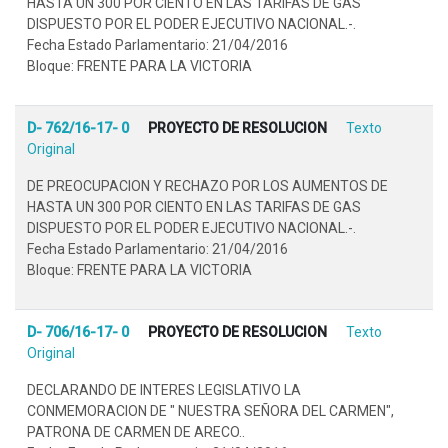
HASTA UN 300 POR CIENTO EN LAS TARIFAS DE GAS
DISPUESTO POR EL PODER EJECUTIVO NACIONAL.-.
Fecha Estado Parlamentario: 21/04/2016
Bloque: FRENTE PARA LA VICTORIA
D- 762/16-17- 0
PROYECTO DE RESOLUCION
Texto
Original
DE PREOCUPACION Y RECHAZO POR LOS AUMENTOS DE
HASTA UN 300 POR CIENTO EN LAS TARIFAS DE GAS
DISPUESTO POR EL PODER EJECUTIVO NACIONAL.-.
Fecha Estado Parlamentario: 21/04/2016
Bloque: FRENTE PARA LA VICTORIA
D- 706/16-17- 0
PROYECTO DE RESOLUCION
Texto
Original
DECLARANDO DE INTERES LEGISLATIVO LA
CONMEMORACION DE " NUESTRA SEÑORA DEL CARMEN",
PATRONA DE CARMEN DE ARECO..