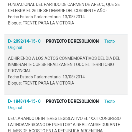
FUNDACIONAL DEL PARTIDO DE CARMEN DE ARECO, QUE SE
CELEBRA EL 26 DE SETIEMBRE DEL CORRIENTE AÑO.-.
Fecha Estado Parlamentario: 13/08/2014
Bloque: FRENTE PARA LA VICTORIA
D- 2092/14-15- 0
PROYECTO DE RESOLUCION
Texto
Original
ADHIRIENDO A LOS ACTOS CONMEMORATIVOS DEL DIA DEL
INMIGRANTE QUE SE REALIZAN EN TODO EL TERRITORIO
PROVINCIAL.-.
Fecha Estado Parlamentario: 13/08/2014
Bloque: FRENTE PARA LA VICTORIA
D- 1843/14-15- 0
PROYECTO DE RESOLUCION
Texto
Original
DECLARANDO DE INTERES LEGISLATIVO EL "XXIII CONGRESO
LATINOAMERICANO DE PUERTOS" A REALIZARSE DURANTE
EL MES DE AGOSTO EN LA REPUBLICA ARGENTINA..