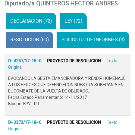
Diputado/a QUINTEROS HECTOR ANDRES
DECLARACION (72)
LEY (72)
RESOLUCION (60)
SOLICITUD DE INFORMES (9)
D- 4257/17-18- 0
PROYECTO DE RESOLUCION
Texto
Original
EVOCANDO LA GESTA EMANCIPADORA Y RENDIR HOMENAJE
A LOS HEROES QUE DEFENDIERON NUESTRA SOBERANIA EN
EL COMBATE DE LA VUELTA DE OBLIGADO.-.
Fecha Estado Parlamentario: 14/11/2017
Bloque: FPV - PJ
D- 3372/17-18- 0
PROYECTO DE RESOLUCION
Texto
Original