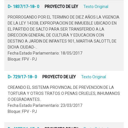
D- 1837/17-18- 0
PROYECTO DE LEY
Texto Original
PRORROGANDO POR EL TERMINO DE DIEZ AÑOS LA VIGENCIA
DE LA LEY 14338, EXPROPIACION DE INMUEBLE UBICADO EN
EL PARTIDO DE SALTO PARA SER TRANSFERIDO A LA
DIRECCION GENERAL DE CULTURA Y EDUCACION CON
DESTINO A JARDIN DE INFANTES 901, MARTHA SALOTTI, DE
DICHA CIUDAD-..
Fecha Estado Parlamentario: 18/05/2017
Bloque: FPV - PJ
D- 729/17-18- 0
PROYECTO DE LEY
Texto Original
CREANDO EL SISTEMA PROVINCIAL DE PREVENCION DE LA
TORTURA Y OTROS TRATOS O PENAS CRUELES, INHUMANOS
O DEGRADANTES..
Fecha Estado Parlamentario: 23/03/2017
Bloque: FPV - PJ