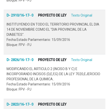
Bloque: FPV - PJ
D- 2910/16-17- 0
PROYECTO DE LEY
Texto Original
INSTITUYENDO EN TODO EL TERRITORIO PROVINCIAL EL DIA
14 DE NOVIEMBRE COMO EL "DIA PROVINCIAL DE LA
DIABETES".
Fecha Estado Parlamentario: 15/09/2016
Bloque: FPV - PJ
D- 2826/16-17- 0
PROYECTO DE LEY
Texto Original
MODIFICANDO EL ARTICULO 2 (INCISO B Y C) E
INCORPORANDO INCISOS (D,E,F,G) DE LA LEY 7020,EJERCICIO
PROFESIONAL DE LA QUIMICA..
Fecha Estado Parlamentario: 15/09/2016
Bloque: FPV - PJ
D- 2823/16-17- 0
PROYECTO DE LEY