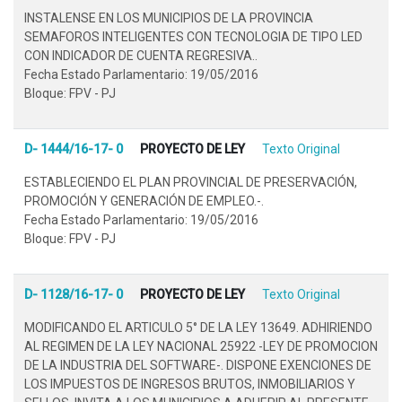
INSTALENSE EN LOS MUNICIPIOS DE LA PROVINCIA
SEMAFOROS INTELIGENTES CON TECNOLOGIA DE TIPO LED
CON INDICADOR DE CUENTA REGRESIVA..
Fecha Estado Parlamentario: 19/05/2016
Bloque: FPV - PJ
D- 1444/16-17- 0
PROYECTO DE LEY
Texto Original
ESTABLECIENDO EL PLAN PROVINCIAL DE PRESERVACIÓN,
PROMOCIÓN Y GENERACIÓN DE EMPLEO.-.
Fecha Estado Parlamentario: 19/05/2016
Bloque: FPV - PJ
D- 1128/16-17- 0
PROYECTO DE LEY
Texto Original
MODIFICANDO EL ARTICULO 5° DE LA LEY 13649. ADHIRIENDO
AL REGIMEN DE LA LEY NACIONAL 25922 -LEY DE PROMOCION
DE LA INDUSTRIA DEL SOFTWARE-. DISPONE EXENCIONES DE
LOS IMPUESTOS DE INGRESOS BRUTOS, INMOBILIARIOS Y