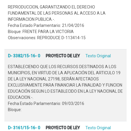
REPRODUCCION, GARANTIZANDO EL DERECHO
FUNDAMENTAL DE LAS PERSONAS AL ACCESO A LA
INFORMACION PUBLICA.-.
Fecha Estado Parlamentario: 21/04/2016
Bloque: FRENTE PARA LA VICTORIA
Observaciones: REPRODUCE D-113414-15
D- 3382/15-16- 0
PROYECTO DE LEY
Texto Original
ESTABLECIENDO QUE LOS RECURSOS DESTINADOS A LOS
MUNICIPIOS, EN VIRTUD DE LA APLICACIÓN DEL ARTICULO 19
DE LA LEY NACIONAL 27198, SERÁN AFECTADOS
EXCLUSIVAMENTE PARA FINANCIAR LA FINALIDAD Y FUNCION
EDUCACIÓN SEGUN LO ESTABLECIDO EN LA LEY NACIONAL DE
EDUCACION.-.
Fecha Estado Parlamentario: 09/03/2016
Bloque:
D- 3161/15-16- 0
PROYECTO DE LEY
Texto Original