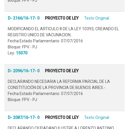
Bloque: FPV - PJ
D- 2166/16-17- 0
PROYECTO DE LEY
Texto Original
MODIFICANDO EL ARTICULO 8 DE LA LEY 10393, CREANDO EL
REGISTRO UNICO DE VACUNACION..
Fecha Estado Parlamentario: 07/07/2016
Bloque: FPV - PJ
Ley:
15070
D- 2096/16-17- 0
PROYECTO DE LEY
DECLARANDO NECESARIA LA REFORMA PARCIAL DE LA
CONSTITUCIÓN DE LA PROVINCIA DE BUENOS AIRES.-.
Fecha Estado Parlamentario: 07/07/2016
Bloque: FPV - PJ
D- 2087/16-17- 0
PROYECTO DE LEY
Texto Original
DECLARANDO CIUDADANO ILUSTRE A LORENZO ANTONIO