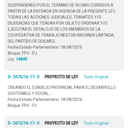
SUSPENDIENDO POR EL TERMINO DE 90 DIAS CORRIDOS A
PARTIR DE LA ENTRADA EN VIGENCIA DE LA PRESENTE LEY,
TODAS LAS ACCIONES JUDICIALES, TRAMITES Y/O
DILIGENCIAS QUE TENGAN POR OBJETO ORDENAR Y/O
EJECUTAR EL DESALOJO DE LOS MIEMBROS DE LA
COOPERATIVA DE TRABAJO NESTOR KIRCHNER LIMITADA,
DEL PARTIDO DE QUILMES..
Fecha Estado Parlamentario: 18/08/2016
Bloque: FPV - PJ
Ley:
14849
D- 2675/16-17- 0
PROYECTO DE LEY
Texto Original
CREANDO EL CONSEJO PROVINCIAL PARA EL DESARROLLO
SOSTENIBLE Y SOCIAL.-.
Fecha Estado Parlamentario: 18/08/2016
Bloque: FPV - PJ
D- 2612/16-17- 0
PROYECTO DE LEY
Texto Original