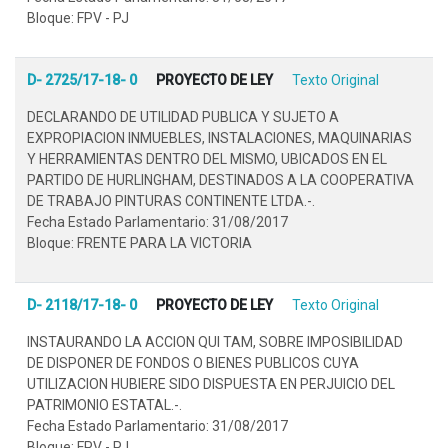
Bloque: FPV - PJ
D- 2725/17-18- 0
PROYECTO DE LEY
Texto Original
DECLARANDO DE UTILIDAD PUBLICA Y SUJETO A
EXPROPIACION INMUEBLES, INSTALACIONES, MAQUINARIAS
Y HERRAMIENTAS DENTRO DEL MISMO, UBICADOS EN EL
PARTIDO DE HURLINGHAM, DESTINADOS A LA COOPERATIVA
DE TRABAJO PINTURAS CONTINENTE LTDA.-.
Fecha Estado Parlamentario: 31/08/2017
Bloque: FRENTE PARA LA VICTORIA
D- 2118/17-18- 0
PROYECTO DE LEY
Texto Original
INSTAURANDO LA ACCION QUI TAM, SOBRE IMPOSIBILIDAD
DE DISPONER DE FONDOS O BIENES PUBLICOS CUYA
UTILIZACION HUBIERE SIDO DISPUESTA EN PERJUICIO DEL
PATRIMONIO ESTATAL.-.
Fecha Estado Parlamentario: 31/08/2017
Bloque: FPV - PJ