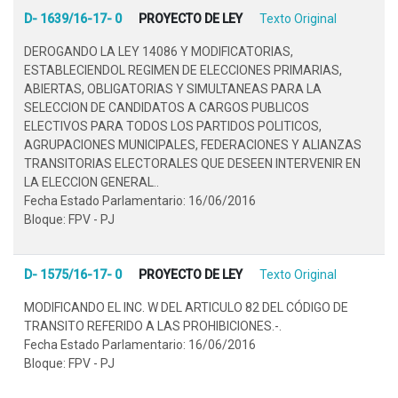
D- 1639/16-17- 0
PROYECTO DE LEY
Texto Original
DEROGANDO LA LEY 14086 Y MODIFICATORIAS,
ESTABLECIENDOL REGIMEN DE ELECCIONES PRIMARIAS,
ABIERTAS, OBLIGATORIAS Y SIMULTANEAS PARA LA
SELECCION DE CANDIDATOS A CARGOS PUBLICOS
ELECTIVOS PARA TODOS LOS PARTIDOS POLITICOS,
AGRUPACIONES MUNICIPALES, FEDERACIONES Y ALIANZAS
TRANSITORIAS ELECTORALES QUE DESEEN INTERVENIR EN
LA ELECCION GENERAL..
Fecha Estado Parlamentario: 16/06/2016
Bloque: FPV - PJ
D- 1575/16-17- 0
PROYECTO DE LEY
Texto Original
MODIFICANDO EL INC. W DEL ARTICULO 82 DEL CÓDIGO DE
TRANSITO REFERIDO A LAS PROHIBICIONES.-.
Fecha Estado Parlamentario: 16/06/2016
Bloque: FPV - PJ