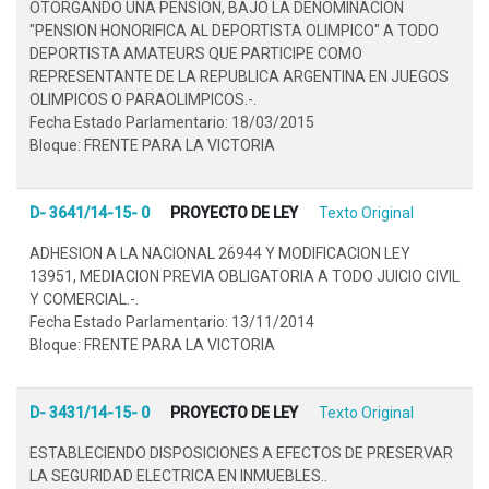
OTORGANDO UNA PENSION, BAJO LA DENOMINACION
"PENSION HONORIFICA AL DEPORTISTA OLIMPICO" A TODO
DEPORTISTA AMATEURS QUE PARTICIPE COMO
REPRESENTANTE DE LA REPUBLICA ARGENTINA EN JUEGOS
OLIMPICOS O PARAOLIMPICOS.-.
Fecha Estado Parlamentario: 18/03/2015
Bloque: FRENTE PARA LA VICTORIA
D- 3641/14-15- 0
PROYECTO DE LEY
Texto Original
ADHESION A LA NACIONAL 26944 Y MODIFICACION LEY
13951, MEDIACION PREVIA OBLIGATORIA A TODO JUICIO CIVIL
Y COMERCIAL.-.
Fecha Estado Parlamentario: 13/11/2014
Bloque: FRENTE PARA LA VICTORIA
D- 3431/14-15- 0
PROYECTO DE LEY
Texto Original
ESTABLECIENDO DISPOSICIONES A EFECTOS DE PRESERVAR
LA SEGURIDAD ELECTRICA EN INMUEBLES..