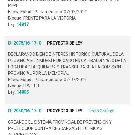
PEPE.-.
Fecha Estado Parlamentario: 07/07/2016
Bloque: FRENTE PARA LA VICTORIA
Ley:
14917
D- 2075/16-17- 0
PROYECTO DE LEY
DECLARANDO BIEN DE INTERES HISTORICO CULTURAL DE LA
PROVINCIA EL INMUEBLE UBICADO EN GARIBALDI N°650 DE LA
LOCALIDAD DE QUILMES, Y TRANSFIERASE A LA COMISION
PROVINCIAL POR LA MEMORIA..
Fecha Estado Parlamentario: 07/07/2016
Bloque: FPV - PJ
Ley:
14895
D- 2040/16-17- 0
PROYECTO DE LEY
Texto Original
CREANDO EL SISTEMA PROVINCIAL DE PREVENCION Y
PROTECCION CONTRA DESCARGAS ELECTRICAS
ATMOFERICAS..