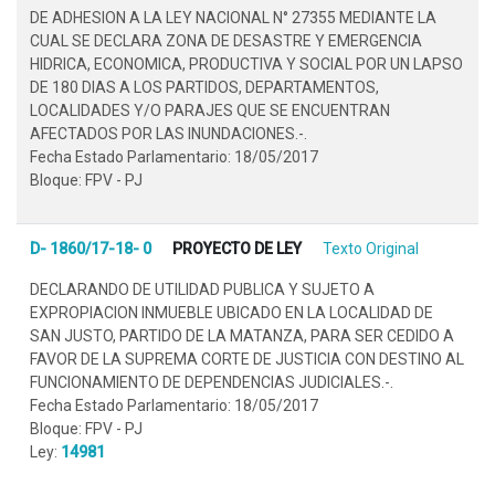
DE ADHESION A LA LEY NACIONAL N° 27355 MEDIANTE LA
CUAL SE DECLARA ZONA DE DESASTRE Y EMERGENCIA
HIDRICA, ECONOMICA, PRODUCTIVA Y SOCIAL POR UN LAPSO
DE 180 DIAS A LOS PARTIDOS, DEPARTAMENTOS,
LOCALIDADES Y/O PARAJES QUE SE ENCUENTRAN
AFECTADOS POR LAS INUNDACIONES.-.
Fecha Estado Parlamentario: 18/05/2017
Bloque: FPV - PJ
D- 1860/17-18- 0
PROYECTO DE LEY
Texto Original
DECLARANDO DE UTILIDAD PUBLICA Y SUJETO A
EXPROPIACION INMUEBLE UBICADO EN LA LOCALIDAD DE
SAN JUSTO, PARTIDO DE LA MATANZA, PARA SER CEDIDO A
FAVOR DE LA SUPREMA CORTE DE JUSTICIA CON DESTINO AL
FUNCIONAMIENTO DE DEPENDENCIAS JUDICIALES.-.
Fecha Estado Parlamentario: 18/05/2017
Bloque: FPV - PJ
Ley:
14981