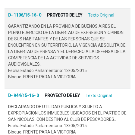
D- 1106/15-16- 0
PROYECTO DE LEY
Texto Original
GARANTIZANDO EN LA PROVINCIA DE BUENOS AIRES EL
PLENO EJERCICIO DE LA LIBERTAD DE EXPRESION Y OPINION
DE SUS HABITANTES Y DE LAS PERSONAS QUE SE
ENCUENTREN EN SU TERRITORIO, LA VIGENCIA ABSOLUTA DE
LA LIBERTAD DE PRENSA Y EL DERECHO A LA DEFENSA DE LA
COMPETENCIA DE LA ACTIVIDAD DE SERVICIOS
AUDIOVISUALES..
Fecha Estado Parlamentario: 13/05/2015
Bloque: FRENTE PARA LA VICTORIA
D- 944/15-16- 0
PROYECTO DE LEY
Texto Original
DECLARANDO DE UTILIDAD PUBLICA Y SUJETO A
EXPROPIACION LOS INMUEBLES UBICADOS EN EL PARTIDO DE
SAN NICOLAS, CON DESTINO AL CLUB DE PESCADORES..
Fecha Estado Parlamentario: 13/05/2015
Bloque: FRENTE PARA LA VICTORIA