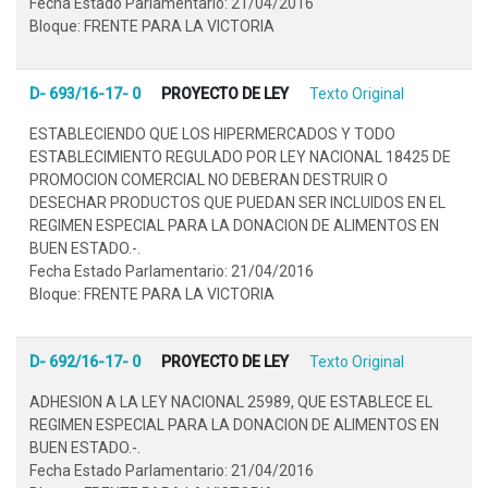
Fecha Estado Parlamentario: 21/04/2016
Bloque: FRENTE PARA LA VICTORIA
D- 693/16-17- 0
PROYECTO DE LEY
Texto Original
ESTABLECIENDO QUE LOS HIPERMERCADOS Y TODO
ESTABLECIMIENTO REGULADO POR LEY NACIONAL 18425 DE
PROMOCION COMERCIAL NO DEBERAN DESTRUIR O
DESECHAR PRODUCTOS QUE PUEDAN SER INCLUIDOS EN EL
REGIMEN ESPECIAL PARA LA DONACION DE ALIMENTOS EN
BUEN ESTADO.-.
Fecha Estado Parlamentario: 21/04/2016
Bloque: FRENTE PARA LA VICTORIA
D- 692/16-17- 0
PROYECTO DE LEY
Texto Original
ADHESION A LA LEY NACIONAL 25989, QUE ESTABLECE EL
REGIMEN ESPECIAL PARA LA DONACION DE ALIMENTOS EN
BUEN ESTADO.-.
Fecha Estado Parlamentario: 21/04/2016