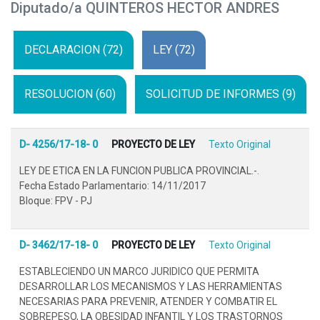
Diputado/a QUINTEROS HECTOR ANDRES
DECLARACION (72)
LEY (72)
RESOLUCION (60)
SOLICITUD DE INFORMES (9)
D- 4256/17-18- 0
PROYECTO DE LEY
Texto Original
LEY DE ETICA EN LA FUNCION PUBLICA PROVINCIAL.-.
Fecha Estado Parlamentario: 14/11/2017
Bloque: FPV - PJ
D- 3462/17-18- 0
PROYECTO DE LEY
Texto Original
ESTABLECIENDO UN MARCO JURIDICO QUE PERMITA
DESARROLLAR LOS MECANISMOS Y LAS HERRAMIENTAS
NECESARIAS PARA PREVENIR, ATENDER Y COMBATIR EL
SOBREPESO, LA OBESIDAD INFANTIL Y LOS TRASTORNOS