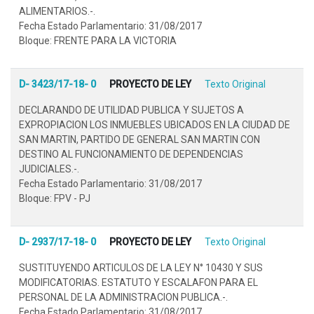
ALIMENTARIOS.-.
Fecha Estado Parlamentario: 31/08/2017
Bloque: FRENTE PARA LA VICTORIA
D- 3423/17-18- 0
PROYECTO DE LEY
Texto Original
DECLARANDO DE UTILIDAD PUBLICA Y SUJETOS A
EXPROPIACION LOS INMUEBLES UBICADOS EN LA CIUDAD DE
SAN MARTIN, PARTIDO DE GENERAL SAN MARTIN CON
DESTINO AL FUNCIONAMIENTO DE DEPENDENCIAS
JUDICIALES.-.
Fecha Estado Parlamentario: 31/08/2017
Bloque: FPV - PJ
D- 2937/17-18- 0
PROYECTO DE LEY
Texto Original
SUSTITUYENDO ARTICULOS DE LA LEY N° 10430 Y SUS
MODIFICATORIAS. ESTATUTO Y ESCALAFON PARA EL
PERSONAL DE LA ADMINISTRACION PUBLICA.-.
Fecha Estado Parlamentario: 31/08/2017