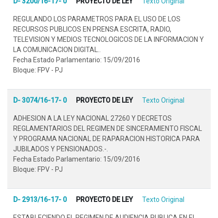
D- 3200/16-17- 0
PROYECTO DE LEY
Texto Original
REGULANDO LOS PARAMETROS PARA EL USO DE LOS
RECURSOS PUBLICOS EN PRENSA ESCRITA, RADIO,
TELEVISION Y MEDIOS TECNOLOGICOS DE LA INFORMACION Y
LA COMUNICACION DIGITAL..
Fecha Estado Parlamentario: 15/09/2016
Bloque: FPV - PJ
D- 3074/16-17- 0
PROYECTO DE LEY
Texto Original
ADHESION A LA LEY NACIONAL 27260 Y DECRETOS
REGLAMENTARIOS DEL REGIMEN DE SINCERAMIENTO FISCAL
Y PROGRAMA NACIONAL DE RAPARACION HISTORICA PARA
JUBILADOS Y PENSIONADOS.-.
Fecha Estado Parlamentario: 15/09/2016
Bloque: FPV - PJ
D- 2913/16-17- 0
PROYECTO DE LEY
Texto Original
ESTABLECIENDO EL REGIMEN DE AUDIENCIA PUBLICA EN EL