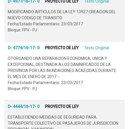
D- 4977/16-17- 0
PROYECTO DE LEY
Texto Original
MODIFICANDO ARTICULOS DE LA LEY 13927.CREACION DEL
NUEVO CODIGO DE TRANSITO..
Fecha Estado Parlamentario: 23/03/2017
Bloque: FPV - PJ
D- 4774/16-17- 0
PROYECTO DE LEY
Texto Original
OTORGANDO UNA REPARACION ECONOMICA, UNICA Y
EXCEPCIONAL, DESTINADA A LOS DAMNIFICADOS DE LA
PROVINCIA POR LAS INUNDACIONES ACAECIDAS DURANTE
EL MES DE ENERO DE 2017.-.
Fecha Estado Parlamentario: 23/03/2017
Bloque: FPV - PJ
D- 4444/16-17- 0
PROYECTO DE LEY
ESTABLECIENDO MEDIDAS DE SEGURIDAD PARA
TRANSPORTE COLECTIVO DE PASAJEROS DE JURISDICCION