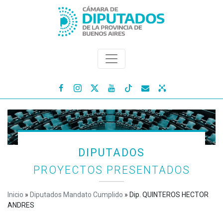




DIPUTADOS
PROYECTOS PRESENTADOS
Inicio
»
Diputados Mandato Cumplido
»
Dip. QUINTEROS HECTOR
ANDRES