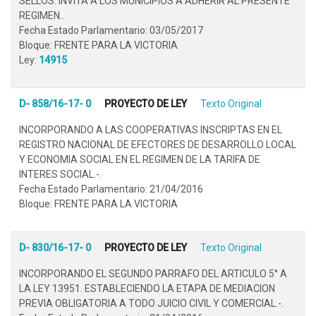
SELLOS. INVITA A LOS MUNICIPIOS A ADHERIR AL PRESENTE
REGIMEN..
Fecha Estado Parlamentario: 03/05/2017
Bloque: FRENTE PARA LA VICTORIA
Ley:
14915
D- 858/16-17- 0
PROYECTO DE LEY
Texto Original
INCORPORANDO A LAS COOPERATIVAS INSCRIPTAS EN EL
REGISTRO NACIONAL DE EFECTORES DE DESARROLLO LOCAL
Y ECONOMIA SOCIAL EN EL REGIMEN DE LA TARIFA DE
INTERES SOCIAL.-.
Fecha Estado Parlamentario: 21/04/2016
Bloque: FRENTE PARA LA VICTORIA
D- 830/16-17- 0
PROYECTO DE LEY
Texto Original
INCORPORANDO EL SEGUNDO PARRAFO DEL ARTICULO 5° A
LA LEY 13951. ESTABLECIENDO LA ETAPA DE MEDIACION
PREVIA OBLIGATORIA A TODO JUICIO CIVIL Y COMERCIAL.-.