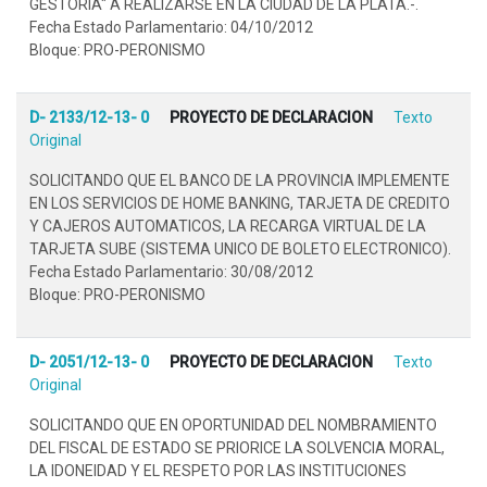
GESTORIA" A REALIZARSE EN LA CIUDAD DE LA PLATA.-.
Fecha Estado Parlamentario: 04/10/2012
Bloque: PRO-PERONISMO
D- 2133/12-13- 0
PROYECTO DE DECLARACION
Texto
Original
SOLICITANDO QUE EL BANCO DE LA PROVINCIA IMPLEMENTE
EN LOS SERVICIOS DE HOME BANKING, TARJETA DE CREDITO
Y CAJEROS AUTOMATICOS, LA RECARGA VIRTUAL DE LA
TARJETA SUBE (SISTEMA UNICO DE BOLETO ELECTRONICO).
Fecha Estado Parlamentario: 30/08/2012
Bloque: PRO-PERONISMO
D- 2051/12-13- 0
PROYECTO DE DECLARACION
Texto
Original
SOLICITANDO QUE EN OPORTUNIDAD DEL NOMBRAMIENTO
DEL FISCAL DE ESTADO SE PRIORICE LA SOLVENCIA MORAL,
LA IDONEIDAD Y EL RESPETO POR LAS INSTITUCIONES