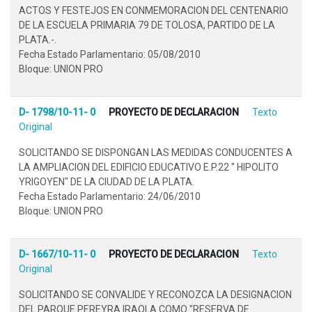
ACTOS Y FESTEJOS EN CONMEMORACION DEL CENTENARIO
DE LA ESCUELA PRIMARIA 79 DE TOLOSA, PARTIDO DE LA
PLATA.-.
Fecha Estado Parlamentario: 05/08/2010
Bloque: UNION PRO
D- 1798/10-11- 0
PROYECTO DE DECLARACION
Texto
Original
SOLICITANDO SE DISPONGAN LAS MEDIDAS CONDUCENTES A
LA AMPLIACION DEL EDIFICIO EDUCATIVO E.P.22 " HIPOLITO
YRIGOYEN" DE LA CIUDAD DE LA PLATA.
Fecha Estado Parlamentario: 24/06/2010
Bloque: UNION PRO
D- 1667/10-11- 0
PROYECTO DE DECLARACION
Texto
Original
SOLICITANDO SE CONVALIDE Y RECONOZCA LA DESIGNACION
DEL PARQUE PEREYRA IRAOLA COMO "RESERVA DE