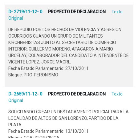
D- 2719/11-12- 0
PROYECTO DE DECLARACION
Texto
Original
DE REPUDIO POR LOS HECHOS DE VIOLENCIA Y AGRESION
OCURRIDOS CUANDO UN GRUPO DE MILITANTES
KIRCHNERISTAS JUNTO AL SECRETARIO DE COMERCIO
INTERIOR, GUILLERMO MORENO, ATACARON A MARIO
URCELAY, COLABORADOR DEL CANDIDATO A INTENDENTE DE
VICENTE LOPEZ, JORGE MACRI..
Fecha Estado Parlamentario: 27/10/2011
Bloque: PRO-PERONISMO
D- 2659/11-12- 0
PROYECTO DE DECLARACION
Texto
Original
SOLICITANDO CREAR UN DESTACAMENTO POLICIAL PARA LA
LOCALIDAD DE ALTOS DE SAN LORENZO, PARTIDO DE LA
PLATA..
Fecha Estado Parlamentario: 13/10/2011
Bloque: COALICION CIVICA