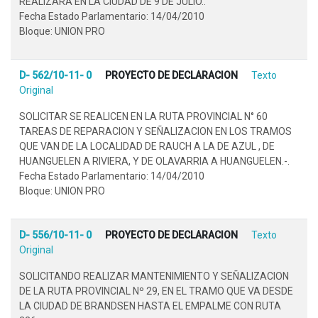
REALIZARA EN LA CIUDAD DE 9 DE JULIO..
Fecha Estado Parlamentario: 14/04/2010
Bloque: UNION PRO
D- 562/10-11- 0
PROYECTO DE DECLARACION
Texto
Original
SOLICITAR SE REALICEN EN LA RUTA PROVINCIAL N° 60
TAREAS DE REPARACION Y SEÑALIZACION EN LOS TRAMOS
QUE VAN DE LA LOCALIDAD DE RAUCH A LA DE AZUL , DE
HUANGUELEN A RIVIERA, Y DE OLAVARRIA A HUANGUELEN.-.
Fecha Estado Parlamentario: 14/04/2010
Bloque: UNION PRO
D- 556/10-11- 0
PROYECTO DE DECLARACION
Texto
Original
SOLICITANDO REALIZAR MANTENIMIENTO Y SEÑALIZACION
DE LA RUTA PROVINCIAL Nº 29, EN EL TRAMO QUE VA DESDE
LA CIUDAD DE BRANDSEN HASTA EL EMPALME CON RUTA