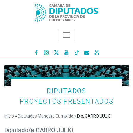




DIPUTADOS
PROYECTOS PRESENTADOS
Inicio
»
Diputados Mandato Cumplido
»
Dip. GARRO JULIO
Diputado/a GARRO JULIO