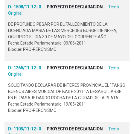
D- 1508/11-12- 0
PROYECTO DE DECLARACION
Texto
Original
DE PROFUNDO PESAR POR EL FALLECIMIENTO DE LA
LICENCIADA MARIA DE LAS MERCEDES BURGHI DE NEFFA,
OCURRIDO EL DIA 30 DE MAYO DEL CORRIENTE AÑO.-.
Fecha Estado Parlamentario: 09/06/2011
Bloque: PRO-PERONISMO
D- 1265/11-12- 0
PROYECTO DE DECLARACION
Texto
Original
SOLICITANDO DECLARAR DE INTERES PROVINCIAL EL "TANGO
BUENOS AIRES MUNDIAL DE BAILE 2011" A DESAROLLARSE
EN EL PASAJE DARDO ROCHA DE LA CIUDAD DE LA PLATA..
Fecha Estado Parlamentario: 19/05/2011
Bloque: PRO-PERONISMO
D- 1103/11-12- 0
PROYECTO DE DECLARACION
Texto