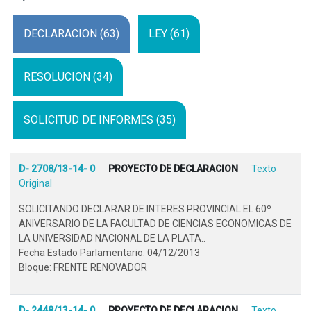
DECLARACION (63)
LEY (61)
RESOLUCION (34)
SOLICITUD DE INFORMES (35)
D- 2708/13-14- 0
PROYECTO DE DECLARACION
Texto
Original
SOLICITANDO DECLARAR DE INTERES PROVINCIAL EL 60º
ANIVERSARIO DE LA FACULTAD DE CIENCIAS ECONOMICAS DE
LA UNIVERSIDAD NACIONAL DE LA PLATA..
Fecha Estado Parlamentario: 04/12/2013
Bloque: FRENTE RENOVADOR
D- 2448/13-14- 0
PROYECTO DE DECLARACION
Texto