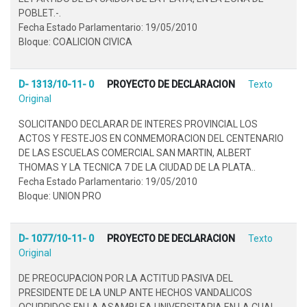
POBLET.-.
Fecha Estado Parlamentario: 19/05/2010
Bloque: COALICION CIVICA
D- 1313/10-11- 0
PROYECTO DE DECLARACION
Texto
Original
SOLICITANDO DECLARAR DE INTERES PROVINCIAL LOS
ACTOS Y FESTEJOS EN CONMEMORACION DEL CENTENARIO
DE LAS ESCUELAS COMERCIAL SAN MARTIN, ALBERT
THOMAS Y LA TECNICA 7 DE LA CIUDAD DE LA PLATA..
Fecha Estado Parlamentario: 19/05/2010
Bloque: UNION PRO
D- 1077/10-11- 0
PROYECTO DE DECLARACION
Texto
Original
DE PREOCUPACION POR LA ACTITUD PASIVA DEL
PRESIDENTE DE LA UNLP ANTE HECHOS VANDALICOS
OCURRIDOS EN LA ASAMBLEA UNIVERSITARIA EN LA CUAL