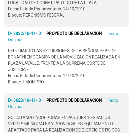
LOCALIDAD DE GONNET, PARTIDO DE LA PLATA.-.
Fecha Estado Parlamentario: 14/10/2010
Bloque: PERONISMO FEDERAL
D- 3332/10-11- 0
PROYECTO DE DECLARACION
Texto
Original
REPUDIANDO LAS EXPRESIONES DE LA SEÑORA HEBE DE
BONAFINI EN OCASION DE LA MOVILIZACION REALIZADA EN
PLAZA LAVALLE, FRENTE A LA SUPREMA CORTE DE
JUSTICIA.-.
Fecha Estado Parlamentario: 14/10/2010
Bloque: UNION PRO
D- 3023/10-11- 0
PROYECTO DE DECLARACION
Texto
Original
SOLICITANDO INCORPORAR EN PARQUES Y ESPACIOS
VERDES MUNICIPALES Y PROVINCIALES EQUIPAMIENTO
ADAPTADO PARA LA REALIZACION DE EJERCICIOS FISICOS