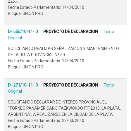
226.-.
Fecha Estado Parlamentario: 14/04/2010
Bloque: UNION PRO
D- 555/10-11- 0
PROYECTO DE DECLARACION
Texto
Original
SOLICITANDO REALIZAR SEÑALIZACION Y MANTENIMIENTO
DE LA RUTA PROVINCIAL Nº 50.-.
Fecha Estado Parlamentario: 14/04/2010
Bloque: UNION PRO
D- 271/10-11- 0
PROYECTO DE DECLARACION
Texto
Original
SOLICITANDO DECLARAR DE INTERES PROVINCIAL EL
"TORNEO PANAMERICANO TAEKWONDO ITF 2010, LA PLATA,
ARGENTINA", A REALIZARSE EN LA CIUDAD DE LA PLATA..
Fecha Estado Parlamentario: 23/03/2010
Bloque: UNION PRO