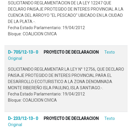
SOLICITANDO REGLAMENTACION DE LA LEY 12247 QUE
DECLARO PAISAJE PROTEGIDO DE INTERES PROVINCIAL A LA
CUENCA DEL ARROYO "EL PESCADO" UBICADO EN LA CIUDAD
DE LA PLATA.-.
Fecha Estado Parlamentario: 19/04/2012
Bloque: COALICION CIVICA
D- 705/12-13- 0
PROYECTO DE DECLARACION
Texto
Original
SOLICITANDO REGLAMENTAR LA LEY N° 12756, QUE DECLARO
PAISAJE PROTEGIDO DE INTERES PROVINCIAL PARA EL
DESARROLLO ECOTURISTICO A LA ZONA DENOMINADA
MONTE RIBEREÑO ISLA PAULINO, ISLA SANTIAGO.-.
Fecha Estado Parlamentario: 19/04/2012
Bloque: COALICION CIVICA
D- 233/12-13- 0
PROYECTO DE DECLARACION
Texto
Original