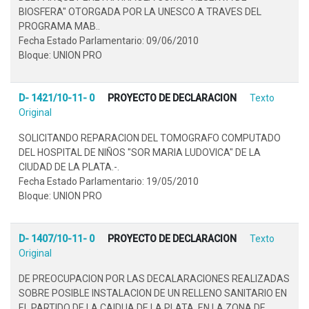
BIOSFERA" OTORGADA POR LA UNESCO A TRAVES DEL
PROGRAMA MAB..
Fecha Estado Parlamentario: 09/06/2010
Bloque: UNION PRO
D- 1421/10-11- 0
PROYECTO DE DECLARACION
Texto
Original
SOLICITANDO REPARACION DEL TOMOGRAFO COMPUTADO
DEL HOSPITAL DE NIÑOS "SOR MARIA LUDOVICA" DE LA
CIUDAD DE LA PLATA.-.
Fecha Estado Parlamentario: 19/05/2010
Bloque: UNION PRO
D- 1407/10-11- 0
PROYECTO DE DECLARACION
Texto
Original
DE PREOCUPACION POR LAS DECALARACIONES REALIZADAS
SOBRE POSIBLE INSTALACION DE UN RELLENO SANITARIO EN
EL PARTIDO DE LA CAIDUA DE LA PLATA, EN LA ZONA DE