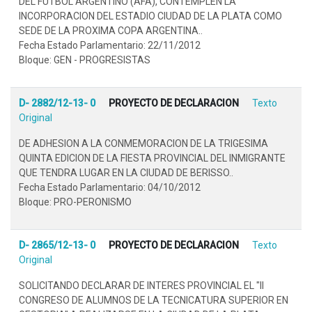
DEL FUTBOL ARGENTINO (AFA), CONTEMPLEN LA
INCORPORACION DEL ESTADIO CIUDAD DE LA PLATA COMO
SEDE DE LA PROXIMA COPA ARGENTINA..
Fecha Estado Parlamentario: 22/11/2012
Bloque: GEN - PROGRESISTAS
D- 2882/12-13- 0
PROYECTO DE DECLARACION
Texto
Original
DE ADHESION A LA CONMEMORACION DE LA TRIGESIMA
QUINTA EDICION DE LA FIESTA PROVINCIAL DEL INMIGRANTE
QUE TENDRA LUGAR EN LA CIUDAD DE BERISSO..
Fecha Estado Parlamentario: 04/10/2012
Bloque: PRO-PERONISMO
D- 2865/12-13- 0
PROYECTO DE DECLARACION
Texto
Original
SOLICITANDO DECLARAR DE INTERES PROVINCIAL EL "II
CONGRESO DE ALUMNOS DE LA TECNICATURA SUPERIOR EN