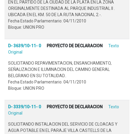
EN EL PARTIDO DE LA CIUDAD DE LA PLATA EN LA ZONA
ORIGINALMENTE DESTINADA AL PARQUE INDUSTRIAL II .
UBICADA EN EL KM. 50 DE LA RUTA NACIONAL 2.-.
Fecha Estado Parlamentario: 04/11/2010
Bloque: UNION PRO
D- 3639/10-11- 0
PROYECTO DE DECLARACION
Texto
Original
SOLICITANDO REPAVIMENTACION, ENSANCHAMIENTO,
SEÑALIZACION E ILUMINACION DEL CAMINO GENERAL
BELGRANO EN SU TOTALIDAD..
Fecha Estado Parlamentario: 04/11/2010
Bloque: UNION PRO
D- 3339/10-11- 0
PROYECTO DE DECLARACION
Texto
Original
SOLICITANDO INSTALACION DEL SERVICIO DE CLOACAS Y
AGUA POTABLE EN EL PARAJE VILLA CASTELLS DE LA