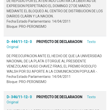
DE REPUDIO POR EL ATENTADO CONTRA LA LIBERTAD DE
EXPRESION PERPETRADO EL DOMINGO 27 DE MARZO
MEDIANTE EL BLOQUEO AL CENTRO DE DISTRIBUCION DE LOS
DIARIOS CLARIN Y LA NACION..
Fecha Estado Parlamentario: 14/04/2011
Bloque: PRO-PERONISMO
D- 444/11-12- 0
PROYECTO DE DECLARACION
Texto
Original
DE PREOCUPACION ANTE EL HECHO DE QUE LA UNIVERSIDAD
NACIONAL DE LA PLATA OTORGUE AL PRESIDENTE
VENEZOLANO HUGO CHAVEZ FRIAS, EL PREMIO RODOLFO
WALSH POR SU APORTE A LA COMUNICACION POPULAR.-.
Fecha Estado Parlamentario: 14/04/2011
Bloque: PRO-PERONISMO
D- 346/11-12- 0
PROYECTO DE DECLARACION
Texto
Original