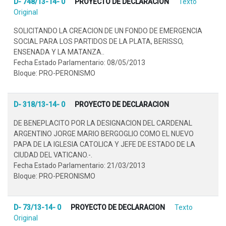
D- 748/13-14- 0
PROYECTO DE DECLARACION
Texto
Original
SOLICITANDO LA CREACION DE UN FONDO DE EMERGENCIA
SOCIAL PARA LOS PARTIDOS DE LA PLATA, BERISSO,
ENSENADA Y LA MATANZA..
Fecha Estado Parlamentario: 08/05/2013
Bloque: PRO-PERONISMO
D- 318/13-14- 0
PROYECTO DE DECLARACION
DE BENEPLACITO POR LA DESIGNACION DEL CARDENAL
ARGENTINO JORGE MARIO BERGOGLIO COMO EL NUEVO
PAPA DE LA IGLESIA CATOLICA Y JEFE DE ESTADO DE LA
CIUDAD DEL VATICANO.-.
Fecha Estado Parlamentario: 21/03/2013
Bloque: PRO-PERONISMO
D- 73/13-14- 0
PROYECTO DE DECLARACION
Texto
Original