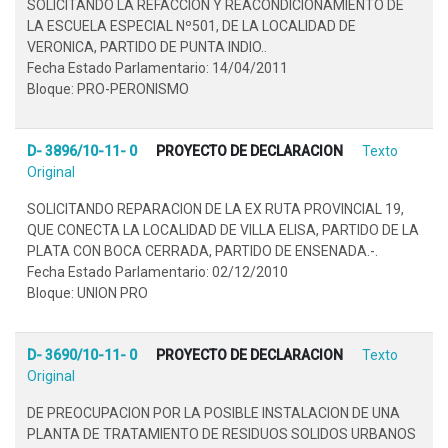
SOLICITANDO LA REFACCION Y REACONDICIONAMIENTO DE
LA ESCUELA ESPECIAL Nº501, DE LA LOCALIDAD DE
VERONICA, PARTIDO DE PUNTA INDIO..
Fecha Estado Parlamentario: 14/04/2011
Bloque: PRO-PERONISMO
D- 3896/10-11- 0
PROYECTO DE DECLARACION
Texto
Original
SOLICITANDO REPARACION DE LA EX RUTA PROVINCIAL 19,
QUE CONECTA LA LOCALIDAD DE VILLA ELISA, PARTIDO DE LA
PLATA CON BOCA CERRADA, PARTIDO DE ENSENADA.-.
Fecha Estado Parlamentario: 02/12/2010
Bloque: UNION PRO
D- 3690/10-11- 0
PROYECTO DE DECLARACION
Texto
Original
DE PREOCUPACION POR LA POSIBLE INSTALACION DE UNA
PLANTA DE TRATAMIENTO DE RESIDUOS SOLIDOS URBANOS