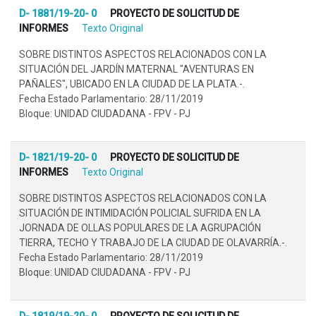
D- 1881/19-20- 0
PROYECTO DE SOLICITUD DE
INFORMES
Texto Original
SOBRE DISTINTOS ASPECTOS RELACIONADOS CON LA
SITUACIÓN DEL JARDÍN MATERNAL "AVENTURAS EN
PAÑALES", UBICADO EN LA CIUDAD DE LA PLATA.-.
Fecha Estado Parlamentario: 28/11/2019
Bloque: UNIDAD CIUDADANA - FPV - PJ
D- 1821/19-20- 0
PROYECTO DE SOLICITUD DE
INFORMES
Texto Original
SOBRE DISTINTOS ASPECTOS RELACIONADOS CON LA
SITUACIÓN DE INTIMIDACIÓN POLICIAL SUFRIDA EN LA
JORNADA DE OLLAS POPULARES DE LA AGRUPACIÓN
TIERRA, TECHO Y TRABAJO DE LA CIUDAD DE OLAVARRÍA.-.
Fecha Estado Parlamentario: 28/11/2019
Bloque: UNIDAD CIUDADANA - FPV - PJ
D- 1819/19-20- 0
PROYECTO DE SOLICITUD DE