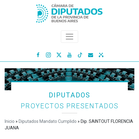




DIPUTADOS
PROYECTOS PRESENTADOS
Inicio
»
Diputados Mandato Cumplido
»
Dip. SAINTOUT FLORENCIA
JUANA