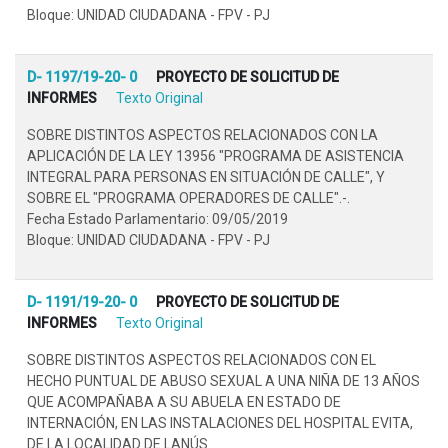
Bloque: UNIDAD CIUDADANA - FPV - PJ
D- 1197/19-20- 0
PROYECTO DE SOLICITUD DE
INFORMES
Texto Original
SOBRE DISTINTOS ASPECTOS RELACIONADOS CON LA
APLICACIÓN DE LA LEY 13956 "PROGRAMA DE ASISTENCIA
INTEGRAL PARA PERSONAS EN SITUACIÓN DE CALLE", Y
SOBRE EL "PROGRAMA OPERADORES DE CALLE".-.
Fecha Estado Parlamentario: 09/05/2019
Bloque: UNIDAD CIUDADANA - FPV - PJ
D- 1191/19-20- 0
PROYECTO DE SOLICITUD DE
INFORMES
Texto Original
SOBRE DISTINTOS ASPECTOS RELACIONADOS CON EL
HECHO PUNTUAL DE ABUSO SEXUAL A UNA NIÑA DE 13 AÑOS
QUE ACOMPAÑABA A SU ABUELA EN ESTADO DE
INTERNACIÓN, EN LAS INSTALACIONES DEL HOSPITAL EVITA,
DE LA LOCALIDAD DE LANÚS..