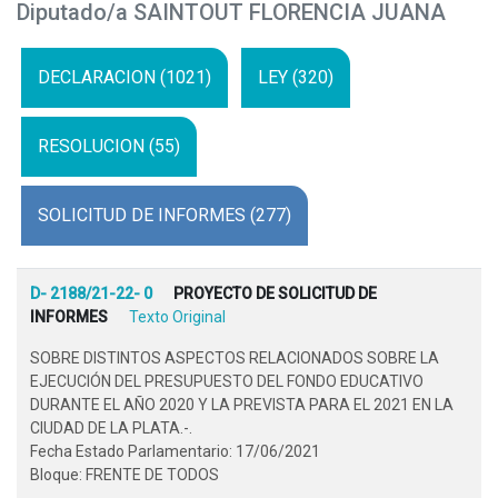
Diputado/a SAINTOUT FLORENCIA JUANA
DECLARACION (1021)
LEY (320)
RESOLUCION (55)
SOLICITUD DE INFORMES (277)
D- 2188/21-22- 0
PROYECTO DE SOLICITUD DE
INFORMES
Texto Original
SOBRE DISTINTOS ASPECTOS RELACIONADOS SOBRE LA
EJECUCIÓN DEL PRESUPUESTO DEL FONDO EDUCATIVO
DURANTE EL AÑO 2020 Y LA PREVISTA PARA EL 2021 EN LA
CIUDAD DE LA PLATA.-.
Fecha Estado Parlamentario: 17/06/2021
Bloque: FRENTE DE TODOS