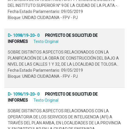
DEL INSTITUTO SUPERIOR N° 9 DE LA CIUDAD DE LA PLATA.-.
Fecha Estado Parlamentario: 09/05/2019
Bloque: UNIDAD CIUDADANA - FPV - PJ
D- 1098/19-20- 0
PROYECTO DE SOLICITUD DE
INFORMES
Texto Original
SOBRE DISTINTOS ASPECTOS RELACIONADOS CON LA
PLANIFICACIÓN DE LA OBRA DE CONSTRUCCIÓN DEL BAJO A
NIVEL DE LAS CALLES 1 Y 32, DE LA LOCALIDAD DE TOLOSA..
Fecha Estado Parlamentario: 09/05/2019
Bloque: UNIDAD CIUDADANA - FPV - PJ
D- 1096/19-20- 0
PROYECTO DE SOLICITUD DE
INFORMES
Texto Original
SOBRE DISTINTOS ASPECTOS RELACIONADOS CON LA
OPERATORIA DE LOS SERVICIOS DE INTELIGENCIA (AFI) A
TRAVÉS DEL PLAN AMBA, EN LOCALIDADES DE LA PROVINCIA
Y, EN PARTICULAR EN LA CIUDAD DE ENSENADA.-.