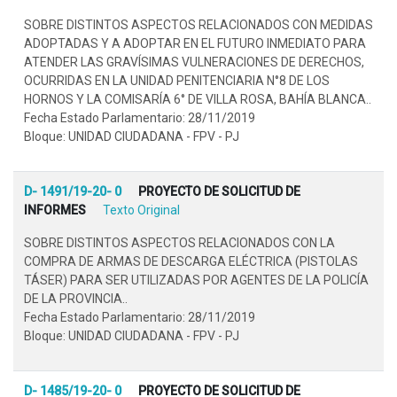
SOBRE DISTINTOS ASPECTOS RELACIONADOS CON MEDIDAS
ADOPTADAS Y A ADOPTAR EN EL FUTURO INMEDIATO PARA
ATENDER LAS GRAVÍSIMAS VULNERACIONES DE DERECHOS,
OCURRIDAS EN LA UNIDAD PENITENCIARIA N°8 DE LOS
HORNOS Y LA COMISARÍA 6° DE VILLA ROSA, BAHÍA BLANCA..
Fecha Estado Parlamentario: 28/11/2019
Bloque: UNIDAD CIUDADANA - FPV - PJ
D- 1491/19-20- 0
PROYECTO DE SOLICITUD DE
INFORMES
Texto Original
SOBRE DISTINTOS ASPECTOS RELACIONADOS CON LA
COMPRA DE ARMAS DE DESCARGA ELÉCTRICA (PISTOLAS
TÁSER) PARA SER UTILIZADAS POR AGENTES DE LA POLICÍA
DE LA PROVINCIA..
Fecha Estado Parlamentario: 28/11/2019
Bloque: UNIDAD CIUDADANA - FPV - PJ
D- 1485/19-20- 0
PROYECTO DE SOLICITUD DE