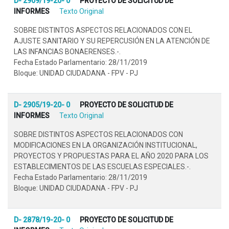
D- 2909/19-20- 0
PROYECTO DE SOLICITUD DE
INFORMES
Texto Original
SOBRE DISTINTOS ASPECTOS RELACIONADOS CON EL
AJUSTE SANITARIO Y SU REPERCUSIÓN EN LA ATENCIÓN DE
LAS INFANCIAS BONAERENSES.-.
Fecha Estado Parlamentario: 28/11/2019
Bloque: UNIDAD CIUDADANA - FPV - PJ
D- 2905/19-20- 0
PROYECTO DE SOLICITUD DE
INFORMES
Texto Original
SOBRE DISTINTOS ASPECTOS RELACIONADOS CON
MODIFICACIONES EN LA ORGANIZACIÓN INSTITUCIONAL,
PROYECTOS Y PROPUESTAS PARA EL AÑO 2020 PARA LOS
ESTABLECIMIENTOS DE LAS ESCUELAS ESPECIALES.-.
Fecha Estado Parlamentario: 28/11/2019
Bloque: UNIDAD CIUDADANA - FPV - PJ
D- 2878/19-20- 0
PROYECTO DE SOLICITUD DE