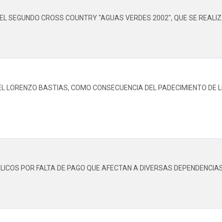
EL SEGUNDO CROSS COUNTRY "AGUAS VERDES 2002", QUE SE REALIZA
UEL LORENZO BASTIAS, COMO CONSECUENCIA DEL PADECIMIENTO DE L
BLICOS POR FALTA DE PAGO QUE AFECTAN A DIVERSAS DEPENDENCIAS