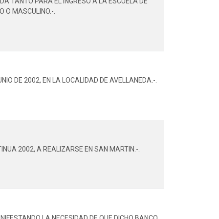
DA TANTO PARA EL INGRESO A LA ESCUELA DE
O O MASCULINO.-.
NIO DE 2002, EN LA LOCALIDAD DE AVELLANEDA.-.
UA 2002, A REALIZARSE EN SAN MARTIN.-.
ANIFESTANDO LA NECESIDAD DE QUE DICHO BANCO