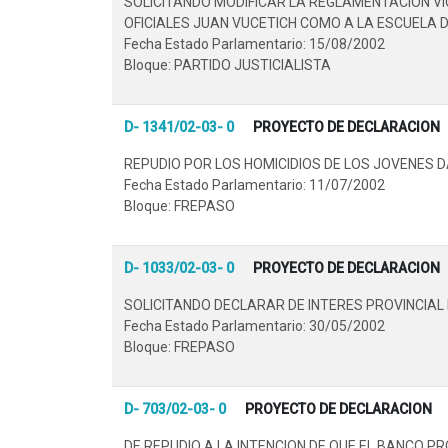
SOLICITANDO MODIFICAR LA REGLAMENTACION VI
OFICIALES JUAN VUCETICH COMO A LA ESCUELA D
Fecha Estado Parlamentario: 15/08/2002
Bloque: PARTIDO JUSTICIALISTA
D- 1341/02-03- 0
PROYECTO DE DECLARACION
REPUDIO POR LOS HOMICIDIOS DE LOS JOVENES DA
Fecha Estado Parlamentario: 11/07/2002
Bloque: FREPASO
D- 1033/02-03- 0
PROYECTO DE DECLARACION
SOLICITANDO DECLARAR DE INTERES PROVINCIAL
Fecha Estado Parlamentario: 30/05/2002
Bloque: FREPASO
D- 703/02-03- 0
PROYECTO DE DECLARACION
DE REPUDIO A LA INTENCION DE QUE EL BANCO 