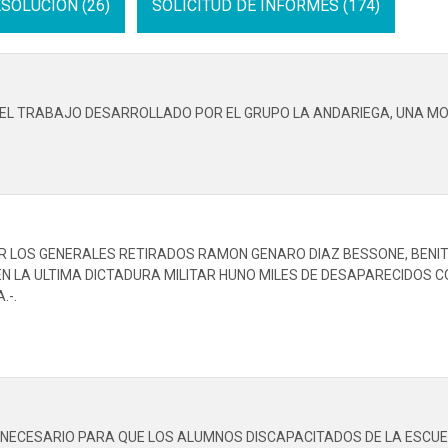
SOLUCION (26)
SOLICITUD DE INFORMES (174)
 EL TRABAJO DESARROLLADO POR EL GRUPO LA ANDARIEGA, UNA MO
R LOS GENERALES RETIRADOS RAMON GENARO DIAZ BESSONE, BENIT
N LA ULTIMA DICTADURA MILITAR HUNO MILES DE DESAPARECIDOS C
.-.
NECESARIO PARA QUE LOS ALUMNOS DISCAPACITADOS DE LA ESCUELA