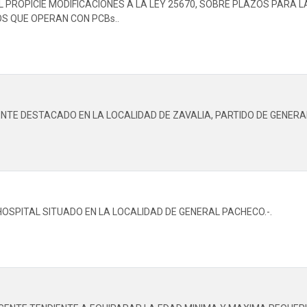
L PROPICIE MODIFICACIONES A LA LEY 25670, SOBRE PLAZOS PARA
OS QUE OPERAN CON PCBs..
NTE DESTACADO EN LA LOCALIDAD DE ZAVALIA, PARTIDO DE GENERA
OSPITAL SITUADO EN LA LOCALIDAD DE GENERAL PACHECO.-.