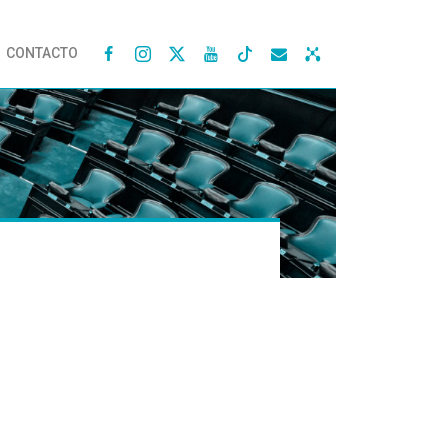
CONTACTO



