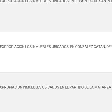
 EXPROPIACION LOS INMUEBLES UBICADOS EN EL PARTIDO DE SAN PE
A EXPROPIACION LOS INMUEBLES UBICADOS, EN GONZALEZ CATAN, 
EXPROPIACION INMUEBLES UBICADOS EN EL PARTIDO DE LA MATANZ