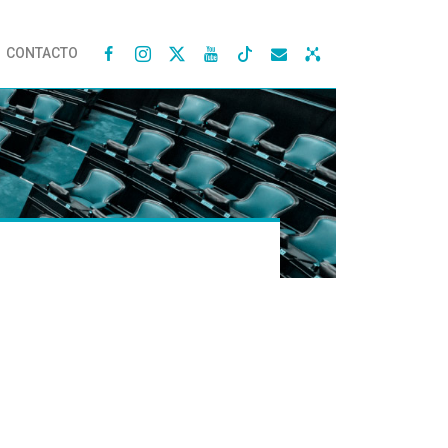
CONTACTO



