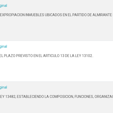
ginal
 EXPROPIACION INMUEBLES UBICADOS EN EL PARTIDO DE ALMIRANTE
ginal
 PLAZO PREVISTO EN EL ARTICULO 13 DE LA LEY 13102..
ginal
 LEY 13482, ESTABLECIENDO LA COMPOSICION, FUNCIONES, ORGANIZA