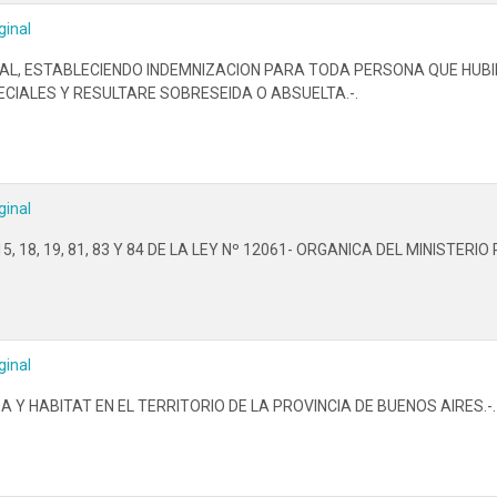
ginal
NAL, ESTABLECIENDO INDEMNIZACION PARA TODA PERSONA QUE HUBI
ECIALES Y RESULTARE SOBRESEIDA O ABSUELTA.-.
ginal
15, 18, 19, 81, 83 Y 84 DE LA LEY Nº 12061- ORGANICA DEL MINISTERI
ginal
 Y HABITAT EN EL TERRITORIO DE LA PROVINCIA DE BUENOS AIRES.-.