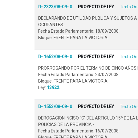
D- 2323/08-09- 0
PROYECTO DE LEY
Texto Ori
DECLARANDO DE UTILIDAD PUBLICA Y SUJETOS A
OCUPANTES.-.
Fecha Estado Parlamentario: 18/09/2008
Bloque: FRENTE PARA LA VICTORIA
D- 1652/08-09- 0
PROYECTO DE LEY
Texto Ori
PRORROGANDO POR EL TERMINO DE CINCO AÑOS EL
Fecha Estado Parlamentario: 23/07/2008
Bloque: FRENTE PARA LA VICTORIA
Ley:
13922
D- 1553/08-09- 0
PROYECTO DE LEY
Texto Ori
DEROGACION INCISO "C" DEL ARTICULO 15º DE LA
POLICIAS DE LA PROVINCIA.-.
Fecha Estado Parlamentario: 16/07/2008
Bloque: FRENTE PARA LA VICTORIA