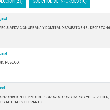
LUCION (23)
SOLICITUD DE INFORMES (10)
ginal
REGULARIZACION URBANA Y DOMINIAL DISPUESTO EN EL DECRETO 468
ginal
IO PUBLICO..
inal
XPROPIACION, EL INMUEBLE CONOCIDO COMO BARRIO VILLA ESTHER,
 SUS ACTUALES OCUPANTES..