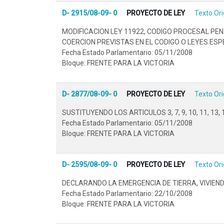
D- 2915/08-09- 0
PROYECTO DE LEY
Texto Ori
MODIFICACION LEY 11922, CODIGO PROCESAL PE
COERCION PREVISTAS EN EL CODIGO O LEYES ESP
Fecha Estado Parlamentario: 05/11/2008
Bloque: FRENTE PARA LA VICTORIA
D- 2877/08-09- 0
PROYECTO DE LEY
Texto Ori
SUSTITUYENDO LOS ARTICULOS 3, 7, 9, 10, 11, 13, 
Fecha Estado Parlamentario: 05/11/2008
Bloque: FRENTE PARA LA VICTORIA
D- 2595/08-09- 0
PROYECTO DE LEY
Texto Ori
DECLARANDO LA EMERGENCIA DE TIERRA, VIVIENDA
Fecha Estado Parlamentario: 22/10/2008
Bloque: FRENTE PARA LA VICTORIA