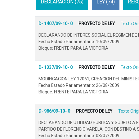
DECLARACION (75)
LEY (74)
RESO
D- 1407/09-10- 0
PROYECTO DE LEY
Texto Ori
DECLARANDO DE INTERES SOCIAL EL REGIMEN DE 
Fecha Estado Parlamentario: 10/09/2009
Bloque: FRENTE PARA LA VICTORIA
D- 1337/09-10- 0
PROYECTO DE LEY
Texto Ori
MODIFICACION LEY 12061, CREACION DEL MINISTER
Fecha Estado Parlamentario: 26/08/2009
Bloque: FRENTE PARA LA VICTORIA
D- 986/09-10- 0
PROYECTO DE LEY
Texto Orig
DECLARANDO DE UTILIDAD PUBLICA Y SUJETO A E
PARTIDO DE FLORENCIO VARELA, CON DESTINO A
Fecha Estado Parlamentario: 08/07/2009