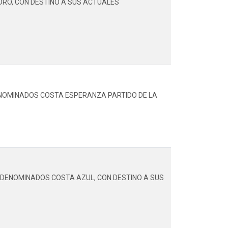
DRO, CON DESTINO A SUS ACTUALES
DENOMINADOS COSTA ESPERANZA PARTIDO DE LA
A DENOMINADOS COSTA AZUL, CON DESTINO A SUS