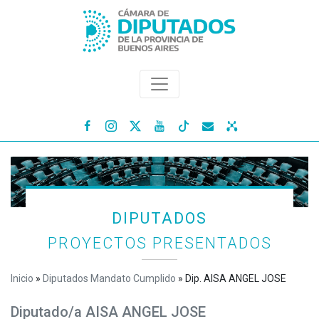




DIPUTADOS
PROYECTOS PRESENTADOS
Inicio
»
Diputados Mandato Cumplido
»
Dip. AISA ANGEL JOSE
Diputado/a AISA ANGEL JOSE