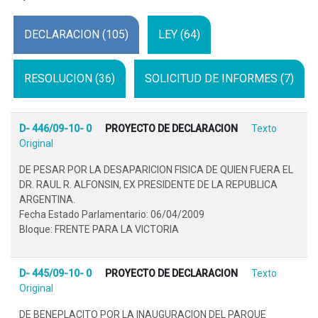
DECLARACION (105)
LEY (64)
RESOLUCION (36)
SOLICITUD DE INFORMES (7)
D- 446/09-10- 0
PROYECTO DE DECLARACION
Texto
Original
DE PESAR POR LA DESAPARICION FISICA DE QUIEN FUERA EL
DR. RAUL R. ALFONSIN, EX PRESIDENTE DE LA REPUBLICA
ARGENTINA.
Fecha Estado Parlamentario: 06/04/2009
Bloque: FRENTE PARA LA VICTORIA
D- 445/09-10- 0
PROYECTO DE DECLARACION
Texto
Original
DE BENEPLACITO POR LA INAUGURACION DEL PARQUE