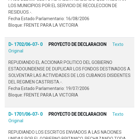
LOS MUNICIPIOS POR EL SERVICIO DE RECOLECCION DE
RESIDUOS.-.
Fecha Estado Parlamentario: 16/08/2006
Bloque: FRENTE PARA LA VICTORIA
D- 1702/06-07- 0
PROYECTO DE DECLARACION
Texto
Original
REPUDIANDO EL ACCIONAR POLITICO DEL GOBIERNO
ESTADOUNIDENSE DE DUPLICAR LOS FONDOS DESTINADOS A
SOLVENTAR LAS ACTIVIDADES DE LOS CUBANOS DISIDENTES
DEL REGIMEN CASTRISTA.-.
Fecha Estado Parlamentario: 19/07/2006
Bloque: FRENTE PARA LA VICTORIA
D- 1701/06-07- 0
PROYECTO DE DECLARACION
Texto
Original
REPUDIANDO LOS ESCRITOS ENVIADOS A LAS NACIONES
UNIDAS POR EL GOBIERNO BRITANICO, RECHAZANDO TODA