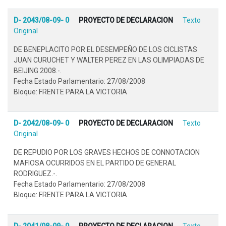
D- 2043/08-09- 0
PROYECTO DE DECLARACION
Texto
Original
DE BENEPLACITO POR EL DESEMPEÑO DE LOS CICLISTAS
JUAN CURUCHET Y WALTER PEREZ EN LAS OLIMPIADAS DE
BEIJING 2008.-.
Fecha Estado Parlamentario: 27/08/2008
Bloque: FRENTE PARA LA VICTORIA
D- 2042/08-09- 0
PROYECTO DE DECLARACION
Texto
Original
DE REPUDIO POR LOS GRAVES HECHOS DE CONNOTACION
MAFIOSA OCURRIDOS EN EL PARTIDO DE GENERAL
RODRIGUEZ.-.
Fecha Estado Parlamentario: 27/08/2008
Bloque: FRENTE PARA LA VICTORIA
D- 2041/08-09- 0
PROYECTO DE DECLARACION
Texto