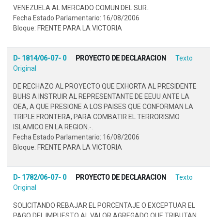
VENEZUELA AL MERCADO COMUN DEL SUR..
Fecha Estado Parlamentario: 16/08/2006
Bloque: FRENTE PARA LA VICTORIA
D- 1814/06-07- 0
PROYECTO DE DECLARACION
Texto
Original
DE RECHAZO AL PROYECTO QUE EXHORTA AL PRESIDENTE
BUHS A INSTRUIR AL REPRESENTANTE DE EEUU ANTE LA
OEA, A QUE PRESIONE A LOS PAISES QUE CONFORMAN LA
TRIPLE FRONTERA, PARA COMBATIR EL TERRORISMO
ISLAMICO EN LA REGION.-.
Fecha Estado Parlamentario: 16/08/2006
Bloque: FRENTE PARA LA VICTORIA
D- 1782/06-07- 0
PROYECTO DE DECLARACION
Texto
Original
SOLICITANDO REBAJAR EL PORCENTAJE O EXCEPTUAR EL
PAGO DEL IMPUESTO AL VALOR AGREGADO QUE TRIBUTAN