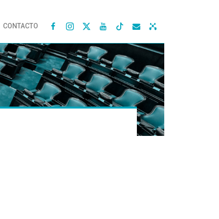
CONTACTO



