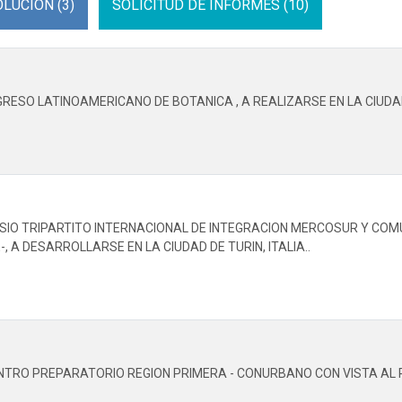
LUCION (3)
SOLICITUD DE INFORMES (10)
GRESO LATINOAMERICANO DE BOTANICA , A REALIZARSE EN LA CIUDAD
OSIO TRIPARTITO INTERNACIONAL DE INTEGRACION MERCOSUR Y CO
 A DESARROLLARSE EN LA CIUDAD DE TURIN, ITALIA..
ENTRO PREPARATORIO REGION PRIMERA - CONURBANO CON VISTA AL 