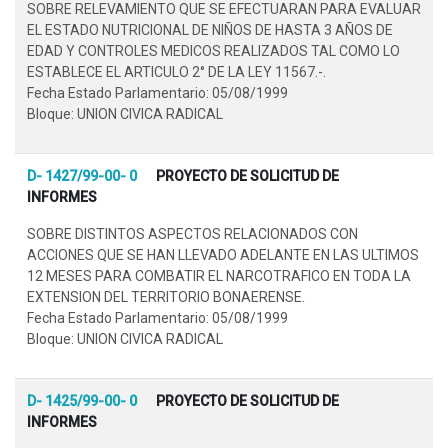
SOBRE RELEVAMIENTO QUE SE EFECTUARAN PARA EVALUAR
EL ESTADO NUTRICIONAL DE NIÑOS DE HASTA 3 AÑOS DE
EDAD Y CONTROLES MEDICOS REALIZADOS TAL COMO LO
ESTABLECE EL ARTICULO 2° DE LA LEY 11567.-.
Fecha Estado Parlamentario: 05/08/1999
Bloque: UNION CIVICA RADICAL
D- 1427/99-00- 0
PROYECTO DE SOLICITUD DE
INFORMES
SOBRE DISTINTOS ASPECTOS RELACIONADOS CON
ACCIONES QUE SE HAN LLEVADO ADELANTE EN LAS ULTIMOS
12 MESES PARA COMBATIR EL NARCOTRAFICO EN TODA LA
EXTENSION DEL TERRITORIO BONAERENSE.
Fecha Estado Parlamentario: 05/08/1999
Bloque: UNION CIVICA RADICAL
D- 1425/99-00- 0
PROYECTO DE SOLICITUD DE
INFORMES