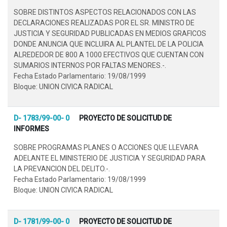
SOBRE DISTINTOS ASPECTOS RELACIONADOS CON LAS
DECLARACIONES REALIZADAS POR EL SR. MINISTRO DE
JUSTICIA Y SEGURIDAD PUBLICADAS EN MEDIOS GRAFICOS
DONDE ANUNCIA QUE INCLUIRA AL PLANTEL DE LA POLICIA
ALREDEDOR DE 800 A 1000 EFECTIVOS QUE CUENTAN CON
SUMARIOS INTERNOS POR FALTAS MENORES.-.
Fecha Estado Parlamentario: 19/08/1999
Bloque: UNION CIVICA RADICAL
D- 1783/99-00- 0
PROYECTO DE SOLICITUD DE
INFORMES
SOBRE PROGRAMAS PLANES O ACCIONES QUE LLEVARA
ADELANTE EL MINISTERIO DE JUSTICIA Y SEGURIDAD PARA
LA PREVANCION DEL DELITO.-.
Fecha Estado Parlamentario: 19/08/1999
Bloque: UNION CIVICA RADICAL
D- 1781/99-00- 0
PROYECTO DE SOLICITUD DE