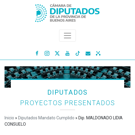




DIPUTADOS
PROYECTOS PRESENTADOS
Inicio
»
Diputados Mandato Cumplido
»
Dip. MALDONADO LIDIA
CONSUELO