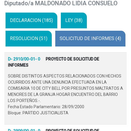
Diputado/a MALDONADO LIDIA CONSUELO
DECLARACION (185)
LEY (38)
RESOLUCION (51)
SOLICITUD DE INFORMES (4)
D- 2910/00-01- 0
PROYECTO DE SOLICITUD DE
INFORMES
SOBRE DISTINTOS ASPECTOS RELACIONADOS CON HECHOS
OCURRIDOS ANTE UNA DENUNCIA EFECTUADA EN LA
COMISARIA 10 DE CITY BELL POR PRESUNTOS MALTRATOS A
MENORES DE LA GRANJA HOGAR ENCUENTRO DEL BARRIO
LOS PORTEÑOS.-.
Fecha Estado Parlamentario: 28/09/2000
Bloque: PARTIDO JUSTICIALISTA
D- 2909/00-01- 0
PROYECTO DE SOLICITUD DE