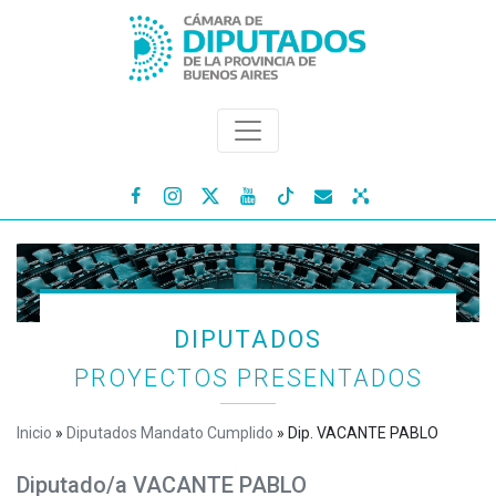




DIPUTADOS
PROYECTOS PRESENTADOS
Inicio
»
Diputados Mandato Cumplido
»
Dip. VACANTE PABLO
Diputado/a VACANTE PABLO