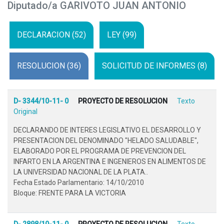
Diputado/a GARIVOTO JUAN ANTONIO
DECLARACION (52)
LEY (99)
RESOLUCION (36)
SOLICITUD DE INFORMES (8)
D- 3344/10-11- 0
PROYECTO DE RESOLUCION
Texto
Original
DECLARANDO DE INTERES LEGISLATIVO EL DESARROLLO Y
PRESENTACION DEL DENOMINADO "HELADO SALUDABLE",
ELABORADO POR EL PROGRAMA DE PREVENCION DEL
INFARTO EN LA ARGENTINA E INGENIEROS EN ALIMENTOS DE
LA UNIVERSIDAD NACIONAL DE LA PLATA..
Fecha Estado Parlamentario: 14/10/2010
Bloque: FRENTE PARA LA VICTORIA
D- 2898/10-11- 0
PROYECTO DE RESOLUCION
Texto