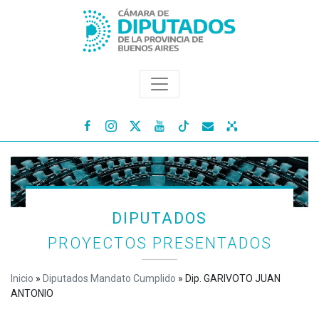




DIPUTADOS
PROYECTOS PRESENTADOS
Inicio
»
Diputados Mandato Cumplido
»
Dip. GARIVOTO JUAN
ANTONIO